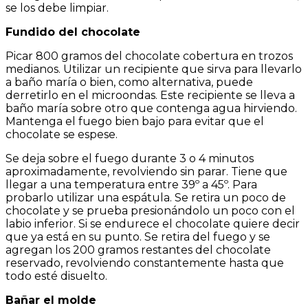
se los debe limpiar.
Fundido del chocolate
Picar 800 gramos del chocolate cobertura en trozos
medianos. Utilizar un recipiente que sirva para llevarlo
a baño maría o bien, como alternativa, puede
derretirlo en el microondas. Este recipiente se lleva a
baño maría sobre otro que contenga agua hirviendo.
Mantenga el fuego bien bajo para evitar que el
chocolate se espese.
Se deja sobre el fuego durante 3 o 4 minutos
aproximadamente, revolviendo sin parar. Tiene que
llegar a una temperatura entre 39º a 45º. Para
probarlo utilizar una espátula. Se retira un poco de
chocolate y se prueba presionándolo un poco con el
labio inferior. Si se endurece el chocolate quiere decir
que ya está en su punto. Se retira del fuego y se
agregan los 200 gramos restantes del chocolate
reservado, revolviendo constantemente hasta que
todo esté disuelto.
Bañar el molde