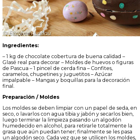
Ingredientes:
– 1 kg de chocolate cobertura de buena calidad –
Glasé real para decorar – Moldes de huevos o figuras
de Pascua – 1 pincel de cerda fina – Confites,
caramelos, chupetines y juguetitos – Azúcar
impalpable – Mangas y boquillas para la decoración
final.
Preparación /
Moldes
Los moldes se deben limpiar con un papel de seda, en
seco, o lavarlos con agua tibia y jabón y secarlos bien,
luego terminar la limpieza pasando un algodón
humedecido en alcohol, para retirarle totalmente la
grasa que aún puedan tener; finalmente se les pasa
un algodón seco. Cada vez que se utilicen los moldes,