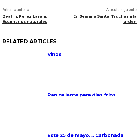
Artículo anterior
Artículo siguiente
Beatriz Pérez Lasala:
En Semana Santa: Truchas a la
Escenarios naturales
orden
RELATED ARTICLES
Vinos
Pan caliente para días fríos
Este 25 de mayo…. Carbonada