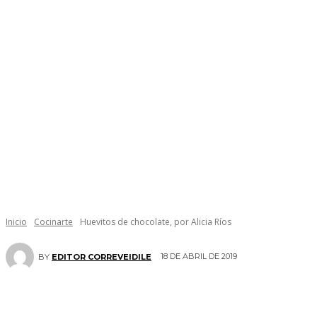
Inicio
Cocinarte
Huevitos de chocolate, por Alicia Ríos
18 DE ABRIL DE 2019
BY
EDITOR CORREVEIDILE