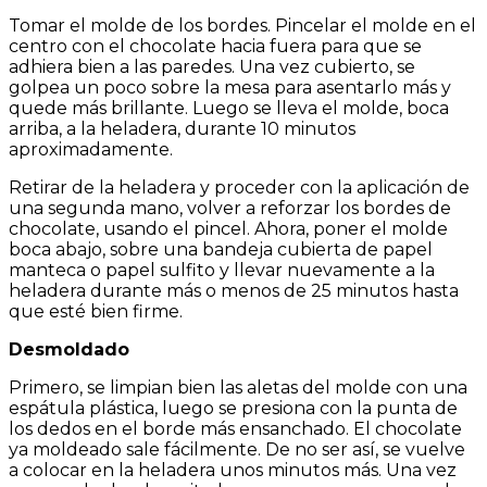
Tomar el molde de los bordes. Pincelar el molde en el
centro con el chocolate hacia fuera para que se
adhiera bien a las paredes. Una vez cubierto, se
golpea un poco sobre la mesa para asentarlo más y
quede más brillante. Luego se lleva el molde, boca
arriba, a la heladera, durante 10 minutos
aproximadamente.
Retirar de la heladera y proceder con la aplicación de
una segunda mano, volver a reforzar los bordes de
chocolate, usando el pincel. Ahora, poner el molde
boca abajo, sobre una bandeja cubierta de papel
manteca o papel sulfito y llevar nuevamente a la
heladera durante más o menos de 25 minutos hasta
que esté bien firme.
Desmoldado
Primero, se limpian bien las aletas del molde con una
espátula plástica, luego se presiona con la punta de
los dedos en el borde más ensanchado. El chocolate
ya moldeado sale fácilmente. De no ser así, se vuelve
a colocar en la heladera unos minutos más. Una vez