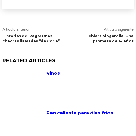
Artículo anterior
Artículo siguiente
Historias del Pago: Unas
Chiara Singarella: Una
chacras llamadas “de Coria”
promesa de 14 años
RELATED ARTICLES
Vinos
Pan caliente para días fríos