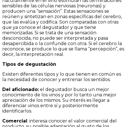
naturalmente en el vino estimulan las terminaciones
sensibles de las células nerviosas (neuronas) y
producen una “sensación”. Estas sensaciones se
reúnen y sintetizan en zonas específicas del cerebro,
que las evalúa y codifica. Son comparadas con otras
que ya conoce el degustador y que tiene
memorizadas. Si se trata de una sensación
desconocida, no puede ser interpretada y pasa
desapercibida o la confunde con otra. Si el cerebro la
reconoce, se produce lo que se llama “percepción”, es
decir, la interpretación real.
Tipos de degustación
Existen diferentes tipos y lo que tienen en común es
la necesidad de conocer y entrenar los sentidos.
Del aficionado
:
el degustador busca un mejor
conocimiento de los vinos y por lo tanto una mejor
apreciación de los mismos. Su interés es llegar a
diferenciar vinos entre sí y posteriormente
identificarlos.
Comercial
: interesa conocer el valor comercial del
producto, su posible adaptación al gusto de los