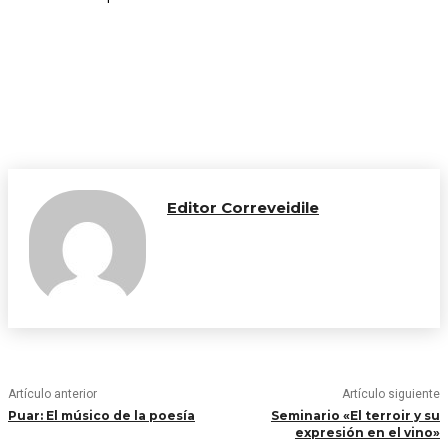
Editor Correveidile
Artículo anterior
Artículo siguiente
Puar: El músico de la poesía
Seminario «El terroir y su
expresión en el vino»