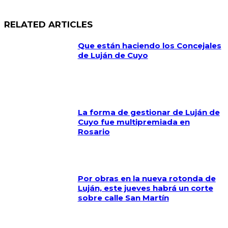
RELATED ARTICLES
Que están haciendo los Concejales
de Luján de Cuyo
La forma de gestionar de Luján de
Cuyo fue multipremiada en
Rosario
Por obras en la nueva rotonda de
Luján, este jueves habrá un corte
sobre calle San Martín