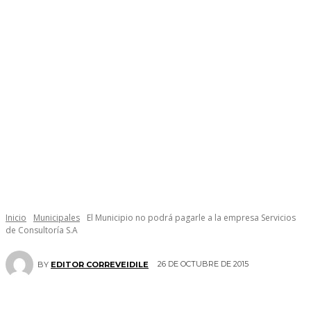
Inicio
Municipales
El Municipio no podrá pagarle a la empresa Servicios
de Consultoría S.A
26 DE OCTUBRE DE 2015
BY
EDITOR CORREVEIDILE