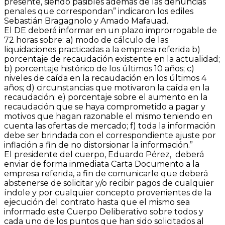
presente, siendo pasibles además de las denuncias
penales que correspondan” indicaron los ediles
Sebastián Bragagnolo y Amado Mafauad.
El DE deberá informar en un plazo improrrogable de
72 horas sobre: a) modo de cálculo de las
liquidaciones practicadas a la empresa referida b)
porcentaje de recaudación existente en la actualidad;
b) porcentaje histórico de los últimos 10 años; c)
niveles de caída en la recaudación en los últimos 4
años; d) circunstancias que motivaron la caída en la
recaudación; e) porcentaje sobre el aumento en la
recaudación que se haya comprometido a pagar y
motivos que hagan razonable el mismo teniendo en
cuenta las ofertas de mercado; f) toda la información
debe ser brindada con el correspondiente ajuste por
inflación a fin de no distorsionar la información.”
El presidente del cuerpo, Eduardo Pérez, deberá
enviar de forma inmediata Carta Documento a la
empresa referida, a fin de comunicarle que deberá
abstenerse de solicitar y/o recibir pagos de cualquier
índole y por cualquier concepto provenientes de la
ejecución del contrato hasta que el mismo sea
informado este Cuerpo Deliberativo sobre todos y
cada uno de los puntos que han sido solicitados al