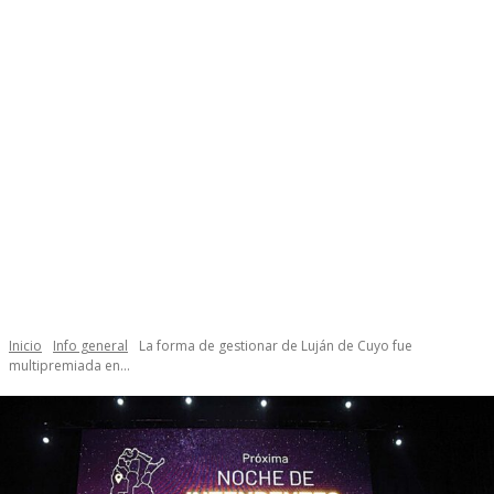
Inicio
Info general
La forma de gestionar de Luján de Cuyo fue
multipremiada en...