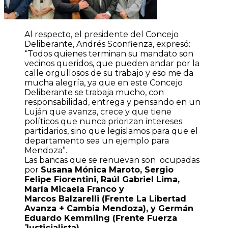
Al respecto, el presidente del Concejo
Deliberante, Andrés Sconfienza, expresó:
“Todos quienes terminan su mandato son
vecinos queridos, que pueden andar por la
calle orgullosos de su trabajo y eso me da
mucha alegría, ya que en este Concejo
Deliberante se trabaja mucho, con
responsabilidad, entrega y pensando en un
Luján que avanza, crece y que tiene
políticos que nunca priorizan intereses
partidarios, sino que legislamos para que el
departamento sea un ejemplo para
Mendoza”.
Las bancas que se renuevan son ocupadas
por
Susana Mónica Maroto, Sergio
Felipe Fiorentini, Raúl Gabriel Lima,
María Micaela Franco y
Marcos Balzarelli (Frente La Libertad
Avanza + Cambia Mendoza), y Germán
Eduardo Kemmling (Frente Fuerza
Justicialista).