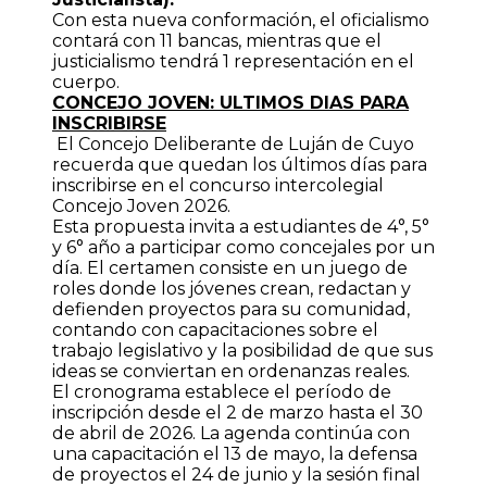
Con esta nueva conformación, el oficialismo
contará con 11 bancas, mientras que el
justicialismo tendrá 1 representación en el
cuerpo.
CONCEJO JOVEN: ULTIMOS DIAS PARA
INSCRIBIRSE
El Concejo Deliberante de Luján de Cuyo
recuerda que quedan los últimos días para
inscribirse en el concurso intercolegial
Concejo Joven 2026.
Esta propuesta invita a estudiantes de 4°, 5°
y 6° año a participar como concejales por un
día. El certamen consiste en un juego de
roles donde los jóvenes crean, redactan y
defienden proyectos para su comunidad,
contando con capacitaciones sobre el
trabajo legislativo y la posibilidad de que sus
ideas se conviertan en ordenanzas reales.
El cronograma establece el período de
inscripción desde el 2 de marzo hasta el 30
de abril de 2026. La agenda continúa con
una capacitación el 13 de mayo, la defensa
de proyectos el 24 de junio y la sesión final