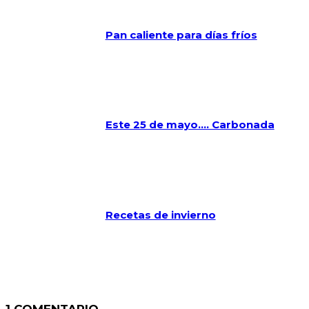
Pan caliente para días fríos
Este 25 de mayo…. Carbonada
Recetas de invierno
1 COMENTARIO