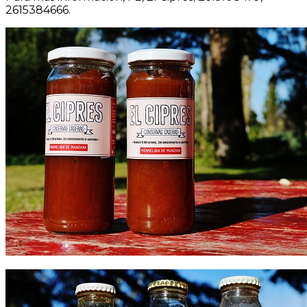
2615384666.