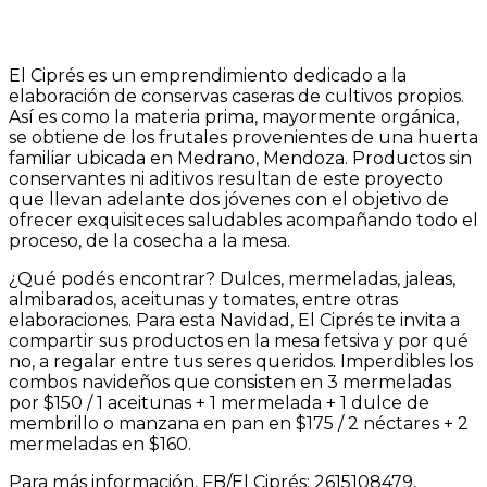
El Ciprés es un emprendimiento dedicado a la
elaboración de conservas caseras de cultivos propios.
Así es como la materia prima, mayormente orgánica,
se obtiene de los frutales provenientes de una huerta
familiar ubicada en Medrano, Mendoza. Productos sin
conservantes ni aditivos resultan de este proyecto
que llevan adelante dos jóvenes con el objetivo de
ofrecer exquisiteces saludables acompañando todo el
proceso, de la cosecha a la mesa.
¿Qué podés encontrar? Dulces, mermeladas, jaleas,
almibarados, aceitunas y tomates, entre otras
elaboraciones. Para esta Navidad, El Ciprés te invita a
compartir sus productos en la mesa fetsiva y por qué
no, a regalar entre tus seres queridos. Imperdibles los
combos navideños que consisten en 3 mermeladas
por $150 / 1 aceitunas + 1 mermelada + 1 dulce de
membrillo o manzana en pan en $175 / 2 néctares + 2
mermeladas en $160.
Para más información, FB/El Ciprés; 2615108479,