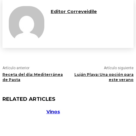
Editor Correveidile
Artículo anterior
Artículo siguiente
Receta del día: Mediterránea
Luján Playa: Una opción para
de Pasta
este verano
RELATED ARTICLES
Vinos