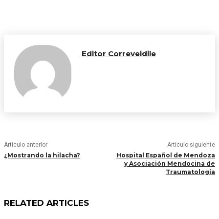
Editor Correveidile
Artículo anterior
Artículo siguiente
¿Mostrando la hilacha?
Hospital Español de Mendoza
y Asociación Mendocina de
Traumatología
RELATED ARTICLES