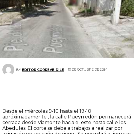
10 DE OCTUBRE DE 2024
BY
EDITOR CORREVEIDILE
Desde el miércoles 9-10 hasta el 19-10
apróximadamente , la calle Pueyrredón permanecerá
cerrada desde Viamonte hacia el este hasta calle los
Abedules. El corte se debe a trabajos a realizar por
Irrigación en un caño de riego. Se permitirá el ingreso