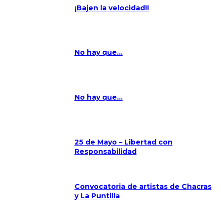
¡Bajen la velocidad!!
No hay que…
No hay que…
25 de Mayo – Libertad con
Responsabilidad
Convocatoria de artistas de Chacras
y La Puntilla