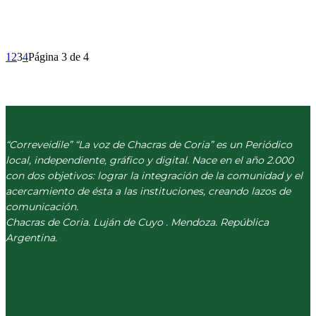
1
2
3
4
Página 3 de 4
“Correveidile” “La voz de Chacras de Coria” es un Periódico
local, independiente, gráfico y digital. Nace en el año 2.000
con dos objetivos: lograr la integración de la comunidad y el
acercamiento de ésta a las instituciones, creando lazos de
comunicación.
Chacras de Coria. Luján de Cuyo . Mendoza. República
Argentina.
(+54) 261 511 5979
INFO@CORREVEIDILE.COM.AR