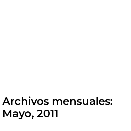
Archivos mensuales:
Mayo, 2011