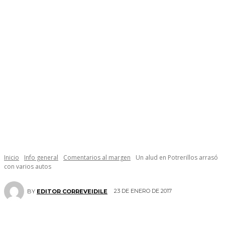
Inicio
Info general
Comentarios al margen
Un alud en Potrerillos arrasó
con varios autos
23 DE ENERO DE 2017
BY
EDITOR CORREVEIDILE