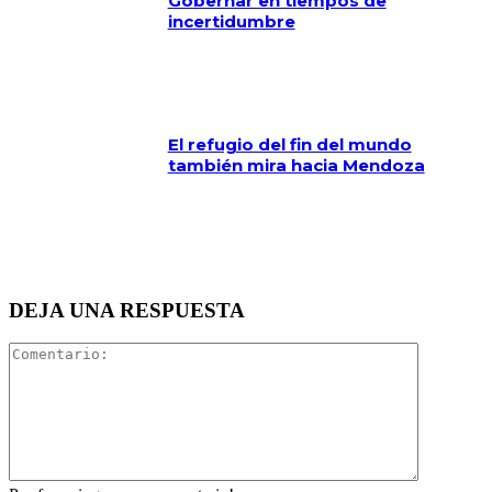
Gobernar en tiempos de
incertidumbre
El refugio del fin del mundo
también mira hacia Mendoza
DEJA UNA RESPUESTA
Comentari