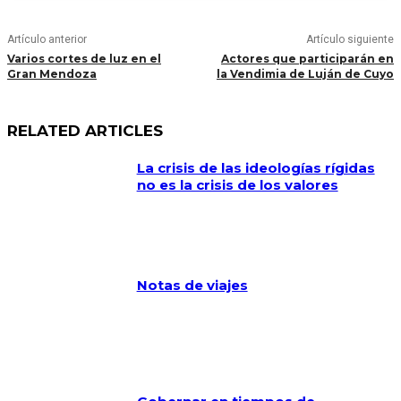
Artículo anterior
Artículo siguiente
Varios cortes de luz en el
Actores que participarán en
Gran Mendoza
la Vendimia de Luján de Cuyo
RELATED ARTICLES
La crisis de las ideologías rígidas
no es la crisis de los valores
Notas de viajes