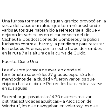
Una furiosa tormenta de agua y granizo provocó en la
siesta del sábado un alud, que terminó arrastrando
varios autos que habían ido a refrescarse al dique y
dejaron los vehículos en el cauce seco del río
Cacheuta. Dos dotaciones de Bomberos y la policía
lucharon contra el barro y la pendiente para rescatar
los rodados. Además, por la noche hubo derrumbes
en la ruta 7 a la altura de la curva de Guido.
Fuente: Diario Uno
La asfixiante jornada de ayer, en donde el
termómetro superó los 37 grados, expulsó a los
mendocinos de la ciudad y fueron varios los que
viajaron hasta el dique Potrerillos buscando aliviarse
en sus aguas.
Sin embargo, pasadas las 14.30 quienes realizan
distintas actividades acuáticas –la Asociación de
Windsurf, los que navegaban en veleros y los que