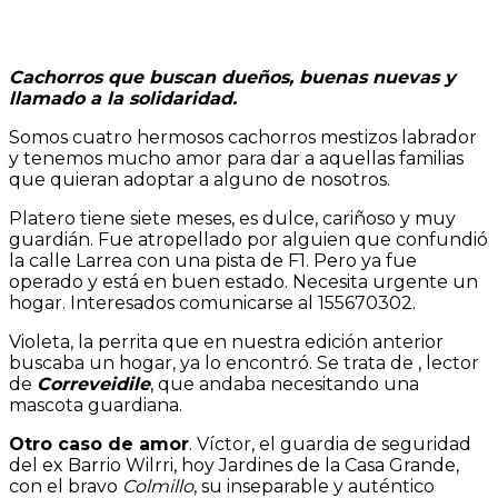
Cachorros que buscan dueños, buenas nuevas y
llamado a la solidaridad.
Somos cuatro hermosos cachorros mestizos labrador
y tenemos mucho amor para dar a aquellas familias
que quieran adoptar a alguno de nosotros.
Platero tiene siete meses, es dulce, cariñoso y muy
guardián. Fue atropellado por alguien que confundió
la calle Larrea con una pista de F1. Pero ya fue
operado y está en buen estado. Necesita urgente un
hogar. Interesados comunicarse al 155670302.
Violeta, la perrita que en nuestra edición anterior
buscaba un hogar, ya lo encontró. Se trata de , lector
de
Correveidile
, que andaba necesitando una
mascota guardiana.
Otro caso de amor
. Víctor, el guardia de seguridad
del ex Barrio Wilrri, hoy Jardines de la Casa Grande,
con el bravo
Colmillo
, su inseparable y auténtico