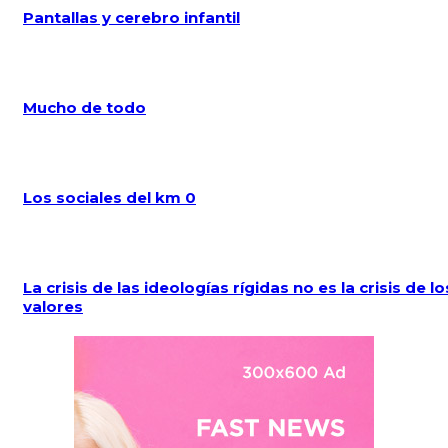
Pantallas y cerebro infantil
Mucho de todo
Los sociales del km 0
La crisis de las ideologías rígidas no es la crisis de lo
valores