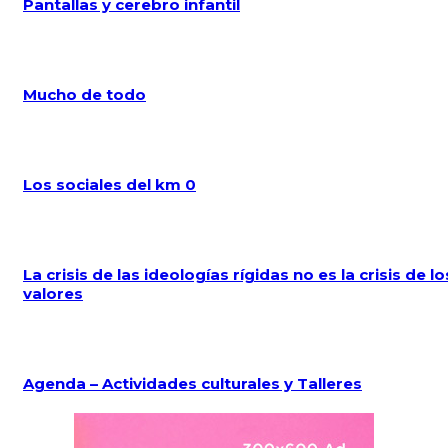
Pantallas y cerebro infantil
Mucho de todo
Los sociales del km 0
La crisis de las ideologías rígidas no es la crisis de lo
valores
Agenda – Actividades culturales y Talleres