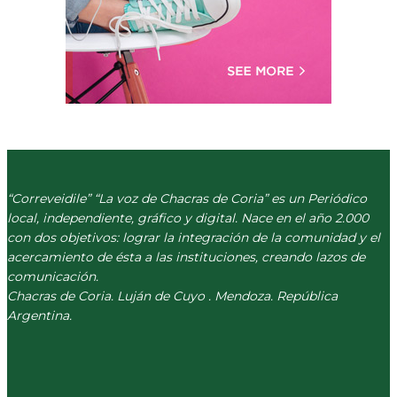
“Correveidile” “La voz de Chacras de Coria” es un Periódico
local, independiente, gráfico y digital. Nace en el año 2.000
con dos objetivos: lograr la integración de la comunidad y el
acercamiento de ésta a las instituciones, creando lazos de
comunicación.
Chacras de Coria. Luján de Cuyo . Mendoza. República
Argentina.
(+54) 261 511 5979