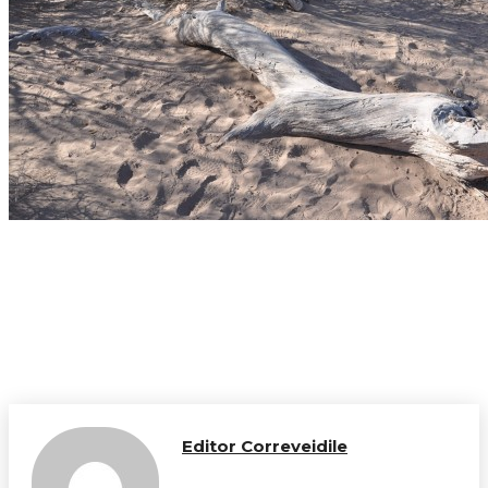
Editor Correveidile