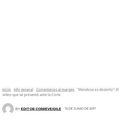
Inicio
Info general
Comentarios al margen
"Mendoza es desierto": El
video que se presentó ante la Corte
15 DE JUNIO DE 2017
BY
EDITOR CORREVEIDILE