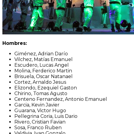
Hombres:
Giménez, Adrian Darío
Vilchez, Matías Emanuel
Escudero, Lucas Angel
Molina, Ferderico Martin
Brisuela, Oscar Natanael
Cortez, Arnaldo Jesus
Elizondo, Ezequiel Gaston
Chirino, Tomas Agusto
Centeno Fernandez, Antonio Emanuel
Garcia, Kevin Javier
Guarana, Victor Hugo
Pellegrina Coria, Luis Dario
Rivero, Cristian Favian
Sosa, Franco Ruben
Valdivia, Ivan Gonzalo