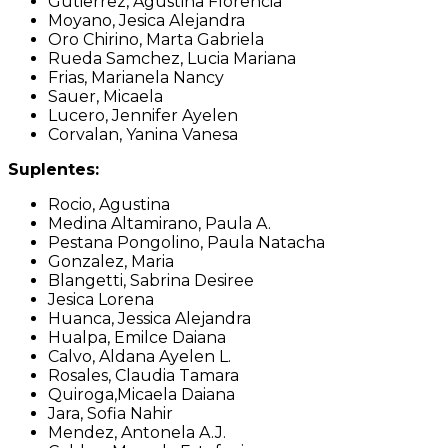
Gutierrez, Agustina Florencia
Moyano, Jesica Alejandra
Oro Chirino, Marta Gabriela
Rueda Samchez, Lucia Mariana
Frias, Marianela Nancy
Sauer, Micaela
Lucero, Jennifer Ayelen
Corvalan, Yanina Vanesa
Suplentes:
Rocio, Agustina
Medina Altamirano, Paula A.
Pestana Pongolino, Paula Natacha
Gonzalez, Maria
Blangetti, Sabrina Desiree
Jesica Lorena
Huanca, Jessica Alejandra
Hualpa, Emilce Daiana
Calvo, Aldana Ayelen L.
Rosales, Claudia Tamara
Quiroga,Micaela Daiana
Jara, Sofia Nahir
Mendez, Antonela A.J.