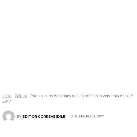
Inicio
Cultura
Estos son los bailarines que estarán en la Vendimia de Luján
2017
18 DE ENERO DE 2017
BY
EDITOR CORREVEIDILE