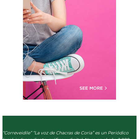
“Correveidile” “La voz de Chacras de Coria” es un Periódico