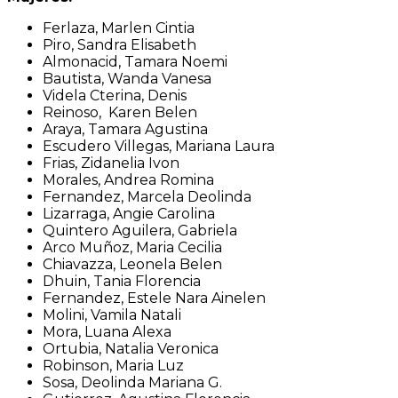
Ferlaza, Marlen Cintia
Piro, Sandra Elisabeth
Almonacid, Tamara Noemi
Bautista, Wanda Vanesa
Videla Cterina, Denis
Reinoso, Karen Belen
Araya, Tamara Agustina
Escudero Villegas, Mariana Laura
Frias, Zidanelia Ivon
Morales, Andrea Romina
Fernandez, Marcela Deolinda
Lizarraga, Angie Carolina
Quintero Aguilera, Gabriela
Arco Muñoz, Maria Cecilia
Chiavazza, Leonela Belen
Dhuin, Tania Florencia
Fernandez, Estele Nara Ainelen
Molini, Vamila Natali
Mora, Luana Alexa
Ortubia, Natalia Veronica
Robinson, Maria Luz
Sosa, Deolinda Mariana G.