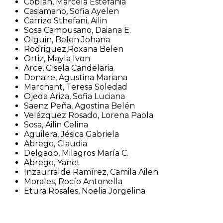
Coblan, Marcela Estefania
Casiamano, Sofia Ayelen
Carrizo Sthefani, Ailin
Sosa Campusano, Daiana E.
Olguin, Belen Johana
Rodriguez,Roxana Belen
Ortiz, Mayla Ivon
Arce, Gisela Candelaria
Donaire, Agustina Mariana
Marchant, Teresa Soledad
Ojeda Ariza, Sofia Luciana
Saenz Peña, Agostina Belén
Velázquez Rosado, Lorena Paola
Sosa, Ailin Celina
Aguilera, Jésica Gabriela
Abrego, Claudia
Delgado, Milagros María C.
Abrego, Yanet
Inzaurralde Ramírez, Camila Ailen
Morales, Rocío Antonella
Etura Rosales, Noelia Jorgelina