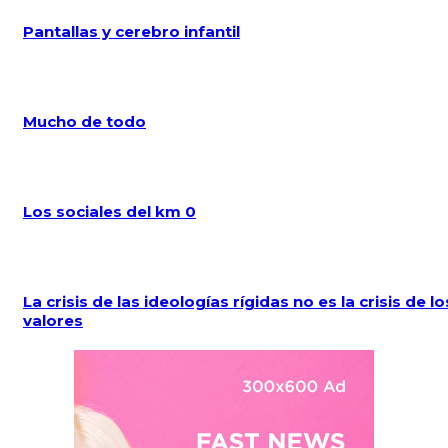
Pantallas y cerebro infantil
Mucho de todo
Los sociales del km 0
La crisis de las ideologías rígidas no es la crisis de lo
valores