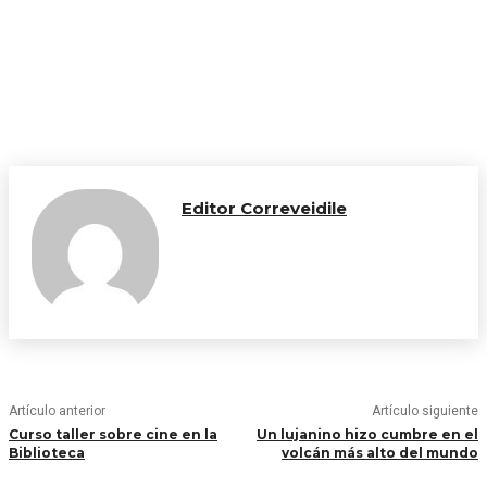
Editor Correveidile
Artículo anterior
Artículo siguiente
Curso taller sobre cine en la
Un lujanino hizo cumbre en el
Biblioteca
volcán más alto del mundo