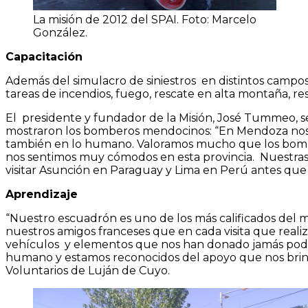
La misión de 2012 del SPAI. Foto: Marcelo
González.
Capacitación
Además del simulacro de siniestros en distintos campos
tareas de incendios, fuego, rescate en alta montaña, re
El presidente y fundador de la Misión, José Tummeo, s
mostraron los bomberos mendocinos: “En Mendoza nos 
también en lo humano. Valoramos mucho que los bombe
nos sentimos muy cómodos en esta provincia. Nuestras
visitar Asunción en Paraguay y Lima en Perú antes que
Aprendizaje
“Nuestro escuadrón es uno de los más calificados del m
nuestros amigos franceses que en cada visita que reali
vehículos y elementos que nos han donado jamás podr
humano y estamos reconocidos del apoyo que nos brinda
Voluntarios de Luján de Cuyo.