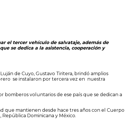
r el tercer vehículo de salvataje, además de
 que se dedica a la asistencia, cooperación y
ján de Cuyo, Gustavo Tiritera, brindó amplios
brero se instalaron por tercera vez en nuestra
por bomberos voluntarios de ese país que se dedican a
tad que mantienen desde hace tres años con el Cuerpo
ú, República Dominicana y México.