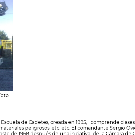
Foto:
scuela de Cadetes, creada en 1995, comprende clases teór
materiales peligrosos, etc. etc. El comandante Sergio Ovi
gosto de 1968 después de una iniciativa de la Cámara de C