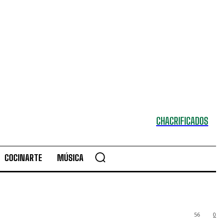
CHACRIFICADOS
COCINARTE
MÚSICA
56
0