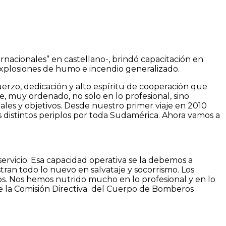
nacionales” en castellano-, brindó capacitación en
 explosiones de humo e incendio generalizado.
rzo, dedicación y alto espíritu de cooperación que
muy ordenado, no solo en lo profesional, sino
s y objetivos. Desde nuestro primer viaje en 2010
distintos periplos por toda Sudamérica. Ahora vamos a
rvicio. Esa capacidad operativa se la debemos a
ran todo lo nuevo en salvataje y socorrismo. Los
. Nos hemos nutrido mucho en lo profesional y en lo
de la Comisión Directiva del Cuerpo de Bomberos