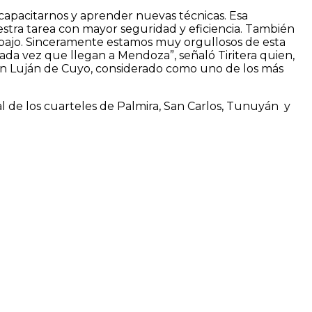
apacitarnos y aprender nuevas técnicas. Esa
stra tarea con mayor seguridad y eficiencia. También
bajo. Sinceramente estamos muy orgullosos de esta
da vez que llegan a Mendoza”, señaló Tiritera quien,
ón Luján de Cuyo, considerado como uno de los más
al de los cuarteles de Palmira, San Carlos, Tunuyán y