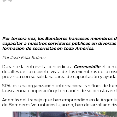
Por tercera vez, los Bomberos franceses miembros d
capacitar a nuestros servidores públicos en diversas 
formación de socorristas en toda América.
Por José Félix Suárez
Durante la entrevista concedida a
Correveidile
el coma
detalles de la reciente visita de los miembros de la m
provincia con su solidaria tarea de capacitación y ayuda
SPAI es una organización internacional sin fines de luc
la asistencia, cooperación y formación de socorristas en
Además del trabajo que han emprendido en la Argentin
de Bomberos Voluntarios lujanino, han desarrollado dist