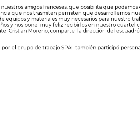
uestros amigos franceses, que posibilita que podamos c
encia que nos trasmiten permiten que desarrollemos nue
e equipos y materiales muy necesarios para nuestro tra
s y nos pone muy feliz recibirlos en nuestro cuartel ca
te Cristian Moreno, comparte la dirección del escuadr
dos por el grupo de trabajo SPAI también participó person