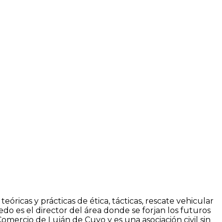
icas y prácticas de ética, tácticas, rescate vehicular
edo es el director del área donde se forjan los futuros
omercio de Luján de Cuyo y es una asociación civil sin