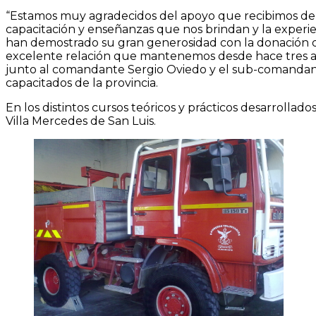
“Estamos muy agradecidos del apoyo que recibimos de n
capacitación y enseñanzas que nos brindan y la experi
han demostrado su gran generosidad con la donación d
excelente relación que mantenemos desde hace tres año
junto al comandante Sergio Oviedo y el sub-comandan
capacitados de la provincia.
En los distintos cursos teóricos y prácticos desarrolla
Villa Mercedes de San Luis.