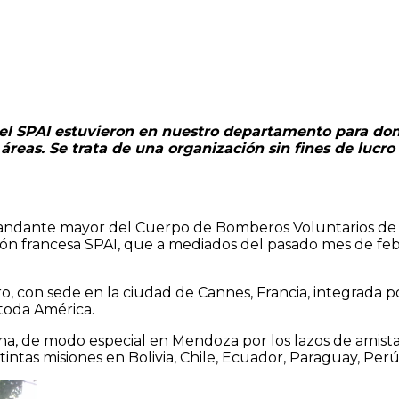
el SPAI estuvieron en nuestro departamento para dona
áreas. Se trata de una organización sin fines de lucro
ndante mayor del Cuerpo de Bomberos Voluntarios de Lu
isión francesa SPAI, que a mediados del pasado mes de fe
.
ro, con sede en la ciudad de Cannes, Francia, integrada 
 toda América.
a, de modo especial en Mendoza por los lazos de amis
intas misiones en Bolivia, Chile, Ecuador, Paraguay, Per