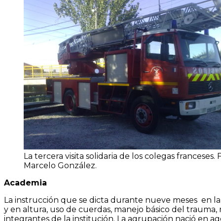
La tercera visita solidaria de los colegas franceses. 
Marcelo González.
Academia
La instrucción que se dicta durante nueve meses en la E
y en altura, uso de cuerdas, manejo básico del trauma, 
integrantes de la institución. La agrupación nació en a