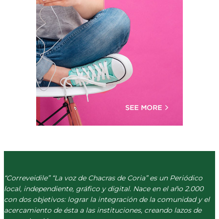
“Correveidile” “La voz de Chacras de Coria” es un Periódico
local, independiente, gráfico y digital. Nace en el año 2.000
con dos objetivos: lograr la integración de la comunidad y el
acercamiento de ésta a las instituciones, creando lazos de