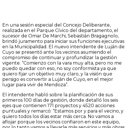
En una sesión especial del Concejo Deliberante,
realizada en el Parque Cívico del departamento, el
sucesor de Omar De Marchi, Sebastián Bragagnolo,
brindó juramento para iniciar sus funciones ejecutivas
en la Municipalidad. El nuevo intendente de Luján de
Cuyo se presentó ante los vecinos asumiendo el
compromiso de continuar y profundizar la gestión
vigente. “Comienzo con la vara muy alta, pero no me
puedo quedar con eso, no soy conformista ya que
quiero fijar un objetivo muy claro, y la visión que
persigo es convertir a Luján de Cuyo, en el mejor
lugar para vivir de Mendoza”.
El intendente habló sobre la planificación de sus
primeros 100 días de gestión, donde detalló los seis
ejes que contienen 171 proyectos y 4520 acciones
puntuales y remarcó: “Estamos por y para el vecino, y
quiero todos los días estar más cerca. No vamos a
aflojar porque los vecinos confiaron en este equipo,
por lo tanto vamos a llevarle más servicios y más obras,