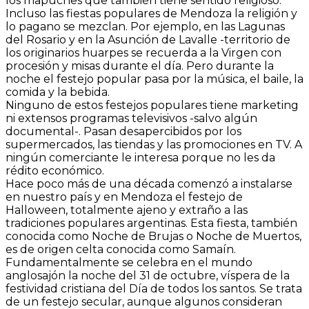
los mapuches que también tiene sentido religioso.
Incluso las fiestas populares de Mendoza la religión y
lo pagano se mezclan. Por ejemplo, en las Lagunas
del Rosario y en la Asunción de Lavalle -territorio de
los originarios huarpes se recuerda a la Virgen con
procesión y misas durante el día. Pero durante la
noche el festejo popular pasa por la música, el baile, la
comida y la bebida.
Ninguno de estos festejos populares tiene marketing
ni extensos programas televisivos -salvo algún
documental-. Pasan desapercibidos por los
supermercados, las tiendas y las promociones en TV. A
ningún comerciante le interesa porque no les da
rédito económico.
Hace poco más de una década comenzó a instalarse
en nuestro país y en Mendoza el festejo de
Halloween, totalmente ajeno y extraño a las
tradiciones populares argentinas. Esta fiesta, también
conocida como Noche de Brujas o Noche de Muertos,
es de origen celta conocida como Samaín.
Fundamentalmente se celebra en el mundo
anglosajón la noche del 31 de octubre, víspera de la
festividad cristiana del Día de todos los santos. Se trata
de un festejo secular, aunque algunos consideran