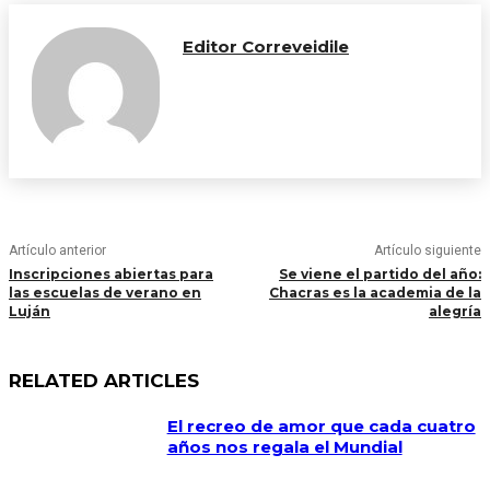
Editor Correveidile
Artículo anterior
Artículo siguiente
Inscripciones abiertas para
Se viene el partido del año:
las escuelas de verano en
Chacras es la academia de la
Luján
alegría
RELATED ARTICLES
El recreo de amor que cada cuatro
años nos regala el Mundial