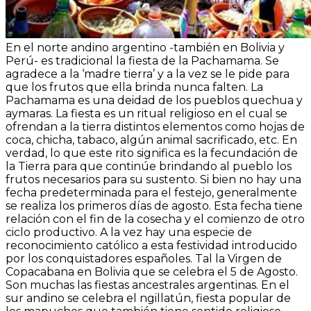
En el norte andino argentino -también en Bolivia y
Perú- es tradicional la fiesta de la Pachamama. Se
agradece a la ‘madre tierra’ y a la vez se le pide para
que los frutos que ella brinda nunca falten. La
Pachamama es una deidad de los pueblos quechua y
aymaras. La fiesta es un ritual religioso en el cual se
ofrendan a la tierra distintos elementos como hojas de
coca, chicha, tabaco, algún animal sacrificado, etc. En
verdad, lo que este rito significa es la fecundación de
la Tierra para que continúe brindando al pueblo los
frutos necesarios para su sustento. Si bien no hay una
fecha predeterminada para el festejo, generalmente
se realiza los primeros días de agosto. Esta fecha tiene
relación con el fin de la cosecha y el comienzo de otro
ciclo productivo. A la vez hay una especie de
reconocimiento católico a esta festividad introducido
por los conquistadores españoles. Tal la Virgen de
Copacabana en Bolivia que se celebra el 5 de Agosto.
Son muchas las fiestas ancestrales argentinas. En el
sur andino se celebra el ngillatún, fiesta popular de