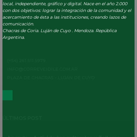
local, independiente, gráfico y digital. Nace en el año 2.000
con dos objetivos: lograr la integración de la comunidad y el
acercamiento de ésta a las instituciones, creando lazos de
comunicación.
Chacras de Coria. Luján de Cuyo . Mendoza. República
Argentina.
(+54) 261 511 5979
INFO@CORREVEIDILE.COM.AR
PLAZA DE CHACRAS - LUJÁN DE CUYO
ÚLTIMOS POST