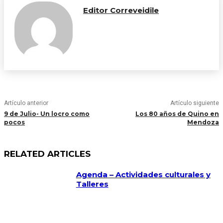
Editor Correveidile
Artículo anterior
Artículo siguiente
9 de Julio- Un locro como
Los 80 años de Quino en
pocos
Mendoza
RELATED ARTICLES
Agenda – Actividades culturales y
Talleres