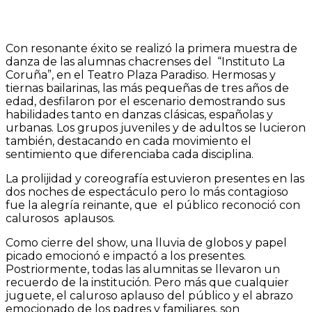
Con resonante éxito se realizó la primera muestra de
danza de las alumnas chacrenses del “Instituto La
Coruña”, en el Teatro Plaza Paradiso. Hermosas y
tiernas bailarinas, las más pequeñas de tres años de
edad, desfilaron por el escenario demostrando sus
habilidades tanto en danzas clásicas, españolas y
urbanas. Los grupos juveniles y de adultos se lucieron
también, destacando en cada movimiento el
sentimiento que diferenciaba cada disciplina.
La prolijidad y coreografía estuvieron presentes en las
dos noches de espectáculo pero lo más contagioso
fue la alegría reinante, que el público reconoció con
calurosos aplausos.
Como cierre del show, una lluvia de globos y papel
picado emocionó e impactó a los presentes.
Postriormente, todas las alumnitas se llevaron un
recuerdo de la institución. Pero más que cualquier
juguete, el caluroso aplauso del público y el abrazo
emocionado de los padres y familiares, son