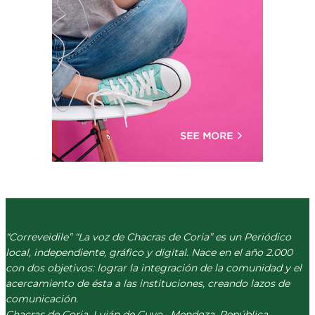
“Correveidile” “La voz de Chacras de Coria” es un Periódico
local, independiente, gráfico y digital. Nace en el año 2.000
con dos objetivos: lograr la integración de la comunidad y el
acercamiento de ésta a las instituciones, creando lazos de
comunicación.
Chacras de Coria. Luján de Cuyo . Mendoza. República