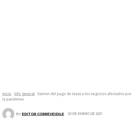
Inicio
Info general
Eximen del pago de tasas a los negocios afectados por
la pandemia
20 DE ENERO DE 2021
BY
EDITOR CORREVEIDILE