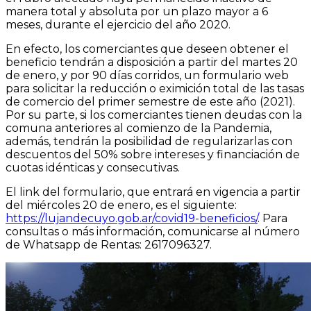
manera total y absoluta por un plazo mayor a 6
meses, durante el ejercicio del año 2020.
En efecto, los comerciantes que deseen obtener el
beneficio tendrán a disposición a partir del martes 20
de enero, y por 90 días corridos, un formulario web
para solicitar la reducción o eximición total de las tasas
de comercio del primer semestre de este año (2021).
Por su parte, si los comerciantes tienen deudas con la
comuna anteriores al comienzo de la Pandemia,
además, tendrán la posibilidad de regularizarlas con
descuentos del 50% sobre intereses y financiación de
cuotas idénticas y consecutivas.
El link del formulario, que entrará en vigencia a partir
del miércoles 20 de enero, es el siguiente:
https://lujandecuyo.gob.ar/covid19-beneficios/
. Para
consultas o más información, comunicarse al número
de Whatsapp de Rentas: 2617096327.