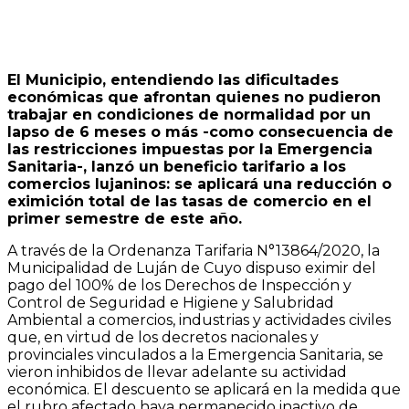
El Municipio, entendiendo las dificultades
económicas que afrontan quienes no pudieron
trabajar en condiciones de normalidad por un
lapso de 6 meses o más -como consecuencia de
las restricciones impuestas por la Emergencia
Sanitaria-, lanzó un beneficio tarifario a los
comercios lujaninos: se aplicará una reducción o
eximición total de las tasas de comercio en el
primer semestre de este año.
A través de la Ordenanza Tarifaria N°13864/2020, la
Municipalidad de Luján de Cuyo dispuso eximir del
pago del 100% de los Derechos de Inspección y
Control de Seguridad e Higiene y Salubridad
Ambiental a comercios, industrias y actividades civiles
que, en virtud de los decretos nacionales y
provinciales vinculados a la Emergencia Sanitaria, se
vieron inhibidos de llevar adelante su actividad
económica. El descuento se aplicará en la medida que
el rubro afectado haya permanecido inactivo de