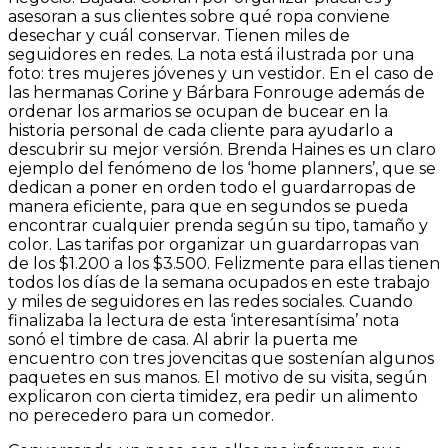
asesoran a sus clientes sobre qué ropa conviene
desechar y cuál conservar. Tienen miles de
seguidores en redes. La nota está ilustrada por una
foto: tres mujeres jóvenes y un vestidor. En el caso de
las hermanas Corine y Bárbara Fonrouge además de
ordenar los armarios se ocupan de bucear en la
historia personal de cada cliente para ayudarlo a
descubrir su mejor versión. Brenda Haines es un claro
ejemplo del fenómeno de los ‘home planners’, que se
dedican a poner en orden todo el guardarropas de
manera eficiente, para que en segundos se pueda
encontrar cualquier prenda según su tipo, tamaño y
color. Las tarifas por organizar un guardarropas van
de los $1.200 a los $3.500. Felizmente para ellas tienen
todos los días de la semana ocupados en este trabajo
y miles de seguidores en las redes sociales. Cuando
finalizaba la lectura de esta ‘interesantísima’ nota
sonó el timbre de casa. Al abrir la puerta me
encuentro con tres jovencitas que sostenían algunos
paquetes en sus manos. El motivo de su visita, según
explicaron con cierta timidez, era pedir un alimento
no perecedero para un comedor.