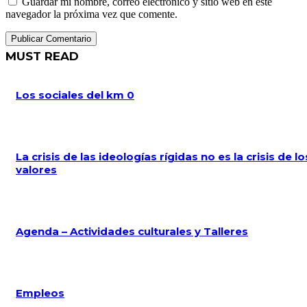
Guardar mi nombre, correo electrónico y sitio web en este
navegador la próxima vez que comente.
MUST READ
Los sociales del km 0
La crisis de las ideologías rígidas no es la crisis de lo
valores
Agenda – Actividades culturales y Talleres
Empleos