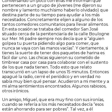
Conversando un poco con ellas me informan que
pertenecen a un grupo de jóvenes (me dijeron su
nombre y lamento muchísimo haberlo olvidado) que
destina parte de su tiempo para ayudar a los más
necesitados. Concretamente elijen a alguno de los
tantos comedores comunitarios para llevar alimentos.
En esta ocasión se trataba del comedor San José
situado cerca de la penitenciaría de la calle Boulogne
sur Mer. Mi padre siempre nos decía que si “alguien
golpea tu puerta pidiendo algo para comer, que
nunca se vaya con las manos vacías”. Y ciertamente, si
tienes la suerte de tener dos paquetes de harina es
fácil dar uno. Las chicas siguieron su cometido de
timbrear casa por casa para colaborar con el sustento
de los que nada tienen. Todo esto que relato
transcurrió en un lapso de unos 15 minutos. Entonces
apagué la radio, cerré el periódico y en verdad no
sabía muy bien qué pensar. Acudieron a mi mente y a
mi alma sentimientos encontrados. Algunos rabiosos,
otros irónicos.
Un amigo, Miguel, que era muy fino con sus ironías,
cuando se refería a los más necesitados decía “esos
están ahorrando para ser pobres”. Tal vez, a él