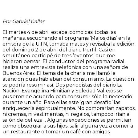
Por Gabriel Gallar
El martes 4 de abril estaba, como casi todas las
mañanas, escuchando el programa ‘Malos días’ en la
emisora de la UTN, tomaba mates y revisaba la edición
del domingo 2 de abril del diario Perfil. Casi en
simultáneo participé de tres ‘eventos’ que me
hicieron pensar. El conductor del programa radial
realiza una entrevista telefónica con una señora de
Buenos Aires. El tema de la charla me llamó la
atención pues hablaban del consumismo. La cuestión
se podría resumir así. Dos periodistas del diario La
Nación, Evangelina Himitian y Soledad Vallejos se
pusieron de acuerdo para consumir sólo lo necesario
durante un año. Para ellas este ‘gran desafío’ las
enriquecería espiritualmente. No comprarían zapatos,
ni cremas, ni vestimentas, ni regalos, tampoco irían al
salón de belleza… Algunas excepciones se permitían
como obsequiar a sus hijos, salir alguna vez a comer a
un restaurante o tomar un café con amigos.