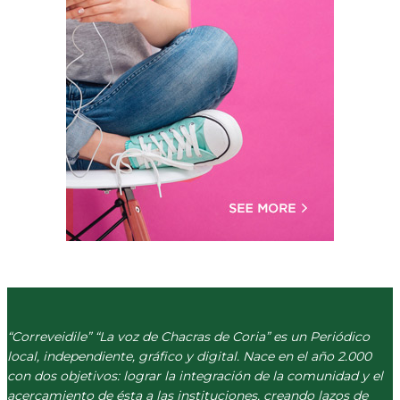
“Correveidile” “La voz de Chacras de Coria” es un Periódico
local, independiente, gráfico y digital. Nace en el año 2.000
con dos objetivos: lograr la integración de la comunidad y el
acercamiento de ésta a las instituciones, creando lazos de