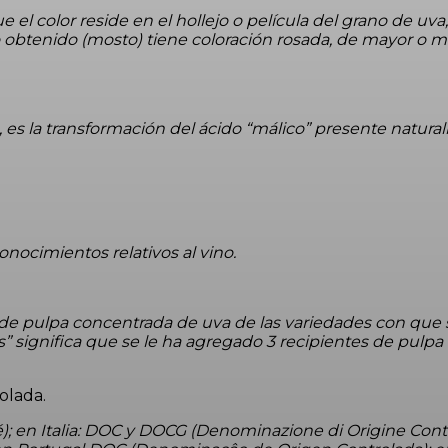
ue el color reside en el hollejo o película del grano de u
ido obtenido (mosto) tiene coloración rosada, de mayor 
es la transformación del ácido “málico” presente natural
conocimientos relativos al vino.
 de pulpa concentrada de uva de las variedades con que s
os” significa que se le ha agregado 3 recipientes de pul
olada.
olé); en Italia: DOC y DOCG (Denominazione di Origine Con