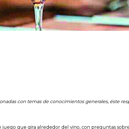
acionadas con temas de conocimientos generales, éste re
e juego que gira alrededor del vino, con preguntas sobr