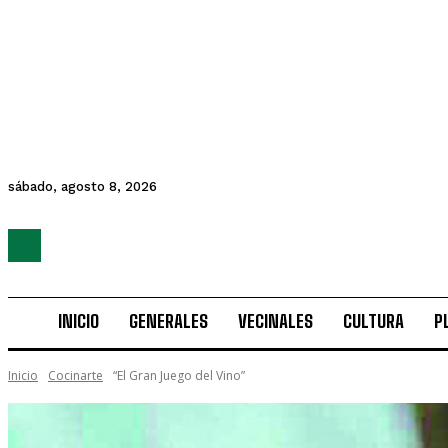
sábado, agosto 8, 2026
INICIO
GENERALES
VECINALES
CULTURA
P
Inicio
Cocinarte
“El Gran Juego del Vino”