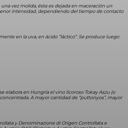
va, una vez molida, ésta es dejada en maceración un
o menor intensidad, dependiendo del tiempo de contacto
mente en la uva, en ácido “láctico”. Se produce luego
e elabora en Hungría el vino licoroso Tokay Aszu (o
pa concentrada. A mayor cantidad de “puttonyos”, mayor
trollata y Denominazione di Origen Controllata e