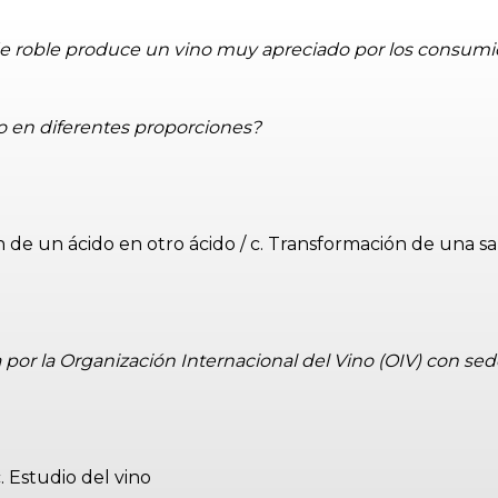
de roble produce un vino muy apreciado por los consum
to en diferentes proporciones?
n de un ácido en otro ácido / c. Transformación de una sa
por la Organización Internacional del Vino (OIV) con sed
c. Estudio del vino