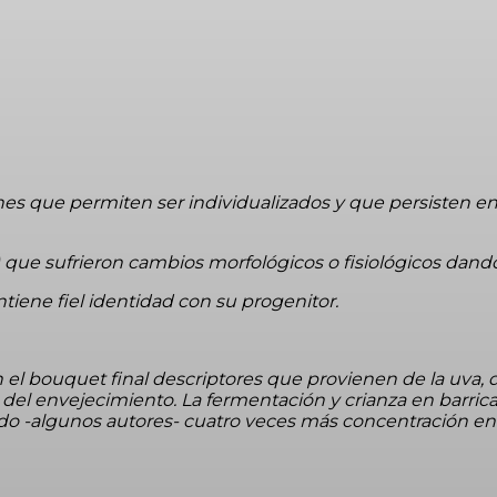
es que permiten ser individualizados y que persisten en
 que sufrieron cambios morfológicos o fisiológicos dando
ntiene fiel identidad con su progenitor.
 bouquet final descriptores que provienen de la uva, de 
 y del envejecimiento
.
La fermentación y crianza en barrica
o -algunos autores- cuatro veces más concentración en 