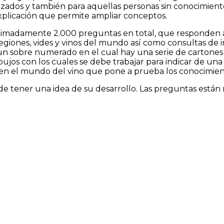
nzados y también para aquellas personas sin conocimient
licación que permite ampliar conceptos.
ximadamente 2.000 preguntas en total, que responden a lo
, regiones, vides y vinos del mundo así como consultas d
a un sobre numerado en el cual hay una serie de cartone
dibujos con los cuales se debe trabajar para indicar de u
 en el mundo del vino que pone a prueba los conocimien
 tener una idea de su desarrollo. Las preguntas están num