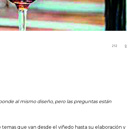
212
0
sponde al mismo diseño, pero las preguntas están
e temas que van desde el viñedo hasta su elaboración y