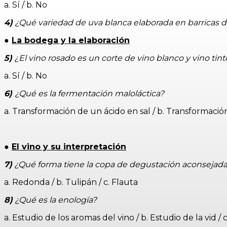
a. Sí / b. No
4)
¿Qué variedad de uva blanca elaborada en barricas 
●
La bodega y la elaboración
5)
¿El vino rosado es un corte de vino blanco y vino tin
a. Sí / b. No
6)
¿Qué es la fermentación maloláctica?
a. Transformación de un ácido en sal / b. Transformació
●
El vino y su interpretación
7)
¿Qué forma tiene la copa de degustación aconsejada 
a. Redonda / b. Tulipán / c. Flauta
8)
¿Qué es la enología?
a. Estudio de los aromas del vino / b. Estudio de la vid / 