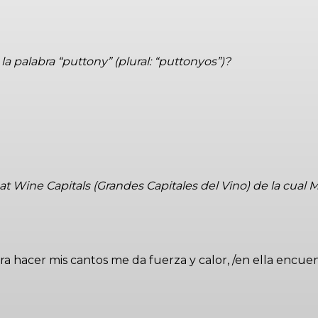
a palabra “puttony” (plural: “puttonyos”)?
eat Wine Capitals (Grandes Capitales del Vino) de la cual
ara hacer mis cantos me da fuerza y calor, /en ella encuen