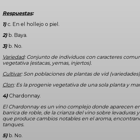
Respuestas
:
1)
c. En el hollejo o piel.
2)
b. Baya.
3)
b. No.
Variedad
: Conjunto de individuos con caracteres comun
vegetativa (estacas, yemas, injertos).
Cultivar
: Son poblaciones de plantas de vid (variedades)
Clon
: Es la progenie vegetativa de una sola planta y ma
4)
Chardonnay.
El Chardonnay es un vino complejo donde aparecen en el
barrica de roble, de la crianza del vino sobre levaduras
que produce cambios notables en el aroma, encontrand
tanques.
5)
b. No.