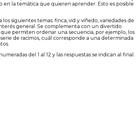
o en la temática que quieren aprender. Esto es posible
s siguientes temas: finca, vid y viñedo, variedades de
e interés general. Se complementa con un divertido
s que permiten ordenar una secuencia, por ejemplo, los
na serie de racimos, cuál corresponde a una determinada
tos.
eradas del 1 al 12 y las respuestas se indican al final.