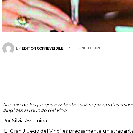
25 DE JUNIO DE 2021
BY
EDITOR CORREVEIDILE
Al estilo de los juegos existentes sobre preguntas rel
dirigidas al mundo del vino.
Por Silvia Avagnina
“El Gran Jjuego del Vino” es precisamente un atrapant