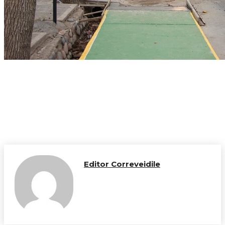
Editor Correveidile