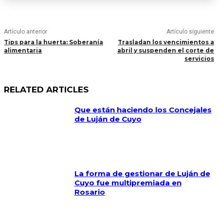
Artículo anterior
Artículo siguiente
Tips para la huerta: Soberanía
Trasladan los vencimientos a
alimentaria
abril y suspenden el corte de
servicios
RELATED ARTICLES
Que están haciendo los Concejales
de Luján de Cuyo
La forma de gestionar de Luján de
Cuyo fue multipremiada en
Rosario