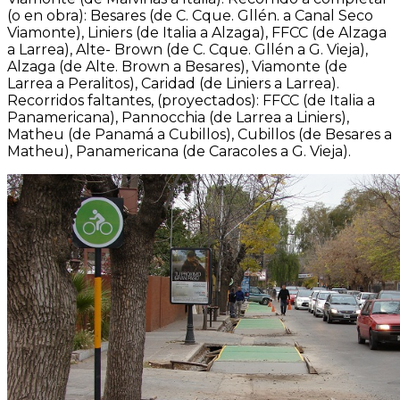
(o en obra): Besares (de C. Cque. Gllén. a Canal Seco
Viamonte), Liniers (de Italia a Alzaga), FFCC (de Alzaga
a Larrea), Alte- Brown (de C. Cque. Gllén a G. Vieja),
Alzaga (de Alte. Brown a Besares), Viamonte (de
Larrea a Peralitos), Caridad (de Liniers a Larrea).
Recorridos faltantes, (proyectados): FFCC (de Italia a
Panamericana), Pannocchia (de Larrea a Liniers),
Matheu (de Panamá a Cubillos), Cubillos (de Besares a
Matheu), Panamericana (de Caracoles a G. Vieja).