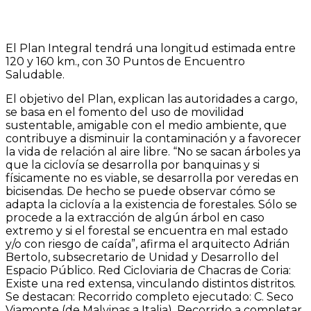
El Plan Integral tendrá una longitud estimada entre
120 y 160 km., con 30 Puntos de Encuentro
Saludable.
El objetivo del Plan, explican las autoridades a cargo,
se basa en el fomento del uso de movilidad
sustentable, amigable con el medio ambiente, que
contribuye a disminuir la contaminación y a favorecer
la vida de relación al aire libre. “No se sacan árboles ya
que la ciclovía se desarrolla por banquinas y si
físicamente no es viable, se desarrolla por veredas en
bicisendas. De hecho se puede observar cómo se
adapta la ciclovía a la existencia de forestales. Sólo se
procede a la extracción de algún árbol en caso
extremo y si el forestal se encuentra en mal estado
y/o con riesgo de caída”, afirma el arquitecto Adrián
Bertolo, subsecretario de Unidad y Desarrollo del
Espacio Público. Red Cicloviaria de Chacras de Coria:
Existe una red extensa, vinculando distintos distritos.
Se destacan: Recorrido completo ejecutado: C. Seco
Viamonte (de Malvinas a Italia). Recorrido a completar