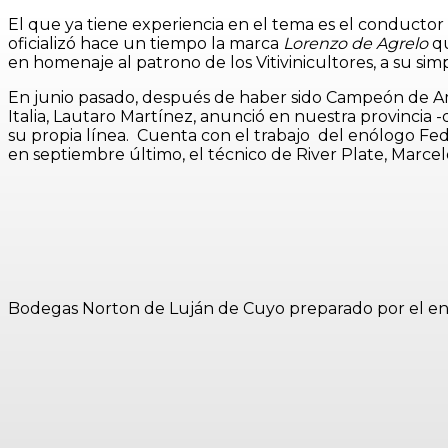
El que ya tiene experiencia en el tema es el conductor
oficializó hace un tiempo la marca
Lorenzo de Agrelo
qu
en homenaje al patrono de los Vitivinicultores, a su si
En junio pasado, después de haber sido Campeón de Amér
Italia, Lautaro Martínez, anunció en nuestra provinci
su propia línea. Cuenta con el trabajo del enólogo Fe
en septiembre último, el técnico de River Plate, Marce
Bodegas Norton de Luján de Cuyo preparado por el e