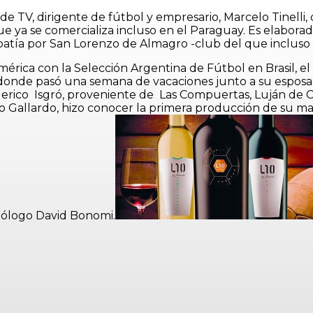
 de TV, dirigente de fútbol y empresario, Marcelo Tinell
e ya se comercializa incluso en el Paraguay. Es elaborad
mpatía por San Lorenzo de Almagro -club del que incluso h
ica con la Selección Argentina de Fútbol en Brasil, el 
a -donde pasó una semana de vacaciones junto a su espos
derico Isgró, proveniente de Las Compuertas, Luján de C
lo Gallardo, hizo conocer la primera producción de su m
nólogo David Bonomi.