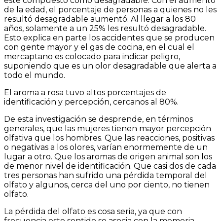
este compuesto como desagradable. Con el aumento
de la edad, el porcentaje de personas a quienes no les
resultó desagradable aumentó. Al llegar a los 80
años, solamente a un 25% les resultó desagradable.
Esto explica en parte los accidentes que se producen
con gente mayor y el gas de cocina, en el cual el
mercaptano es colocado para indicar peligro,
suponiendo que es un olor desagradable que alerta a
todo el mundo.
El aroma a rosa tuvo altos porcentajes de
identificación y percepción, cercanos al 80%.
De esta investigación se desprende, en términos
generales, que las mujeres tienen mayor percepción
olfativa que los hombres. Que las reacciones, positivas
o negativas a los olores, varían enormemente de un
lugar a otro. Que los aromas de origen animal son los
de menor nivel de identificación. Que casi dos de cada
tres personas han sufrido una pérdida temporal del
olfato y algunos, cerca del uno por ciento, no tienen
olfato.
La pérdida del olfato es cosa seria, ya que con
frecuencia este sentido se asocia con la memoria.