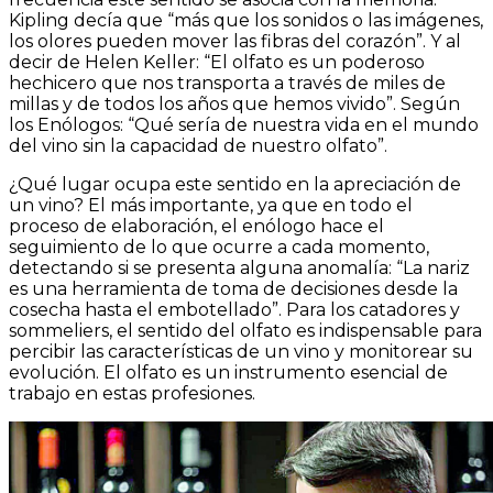
Kipling decía que “más que los sonidos o las imágenes,
los olores pueden mover las fibras del corazón”. Y al
decir de Helen Keller: “El olfato es un poderoso
hechicero que nos transporta a través de miles de
millas y de todos los años que hemos vivido”. Según
los Enólogos: “Qué sería de nuestra vida en el mundo
del vino sin la capacidad de nuestro olfato”.
¿Qué lugar ocupa este sentido en la apreciación de
un vino? El más importante, ya que en todo el
proceso de elaboración, el enólogo hace el
seguimiento de lo que ocurre a cada momento,
detectando si se presenta alguna anomalía: “La nariz
es una herramienta de toma de decisiones desde la
cosecha hasta el embotellado”. Para los catadores y
sommeliers, el sentido del olfato es indispensable para
percibir las características de un vino y monitorear su
evolución. El olfato es un instrumento esencial de
trabajo en estas profesiones.