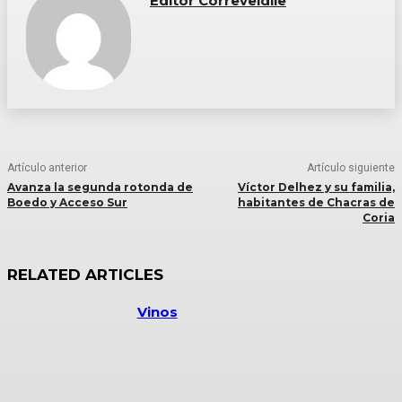
Editor Correveidile
Artículo anterior
Artículo siguiente
Avanza la segunda rotonda de
Víctor Delhez y su familia,
Boedo y Acceso Sur
habitantes de Chacras de
Coria
RELATED ARTICLES
Vinos