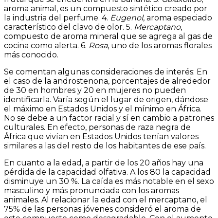
aroma animal, es un compuesto sintético creado por
la industria del perfume. 4.
Eugenol
, aroma especiado
característico del clavo de olor. 5.
Mercaptano
,
compuesto de aroma mineral que se agrega al gas de
cocina como alerta. 6.
Rosa
, uno de los aromas florales
más conocido.
Se comentan algunas consideraciones de interés: En
el caso de la androstenona, porcentajes de alrededor
de 30 en hombres y 20 en mujeres no pueden
identificarla. Varía según el lugar de origen, dándose
el máximo en Estados Unidos y el mínimo en África.
No se debe a un factor racial y sí en cambio a patrones
culturales. En efecto, personas de raza negra de
África que vivían en Estados Unidos tenían valores
similares a las del resto de los habitantes de ese país.
En cuanto a la edad, a partir de los 20 años hay una
pérdida de la capacidad olfativa. A los 80 la capacidad
disminuye un 30 %. La caída es más notable en el sexo
masculino y más pronunciada con los aromas
animales. Al relacionar la edad con el mercaptano, el
75% de las personas jóvenes consideró el aroma de