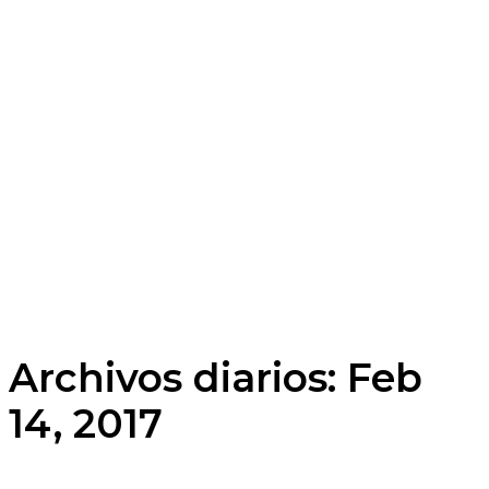
Archivos diarios: Feb
14, 2017