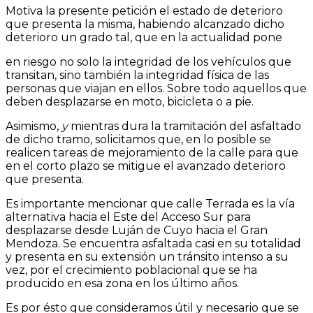
Motiva la presente petición el estado de deterioro
que presenta la misma, habiendo alcanzado dicho
deterioro un grado tal, que en la actualidad pone
en riesgo no solo la integridad de los vehículos que
transitan, sino también la integridad física de
las
personas que viajan en ellos. Sobre todo aquellos que
deben desplazarse en
moto, bicicleta o a pie.
Asimismo,
y
mientras dura la tramitación del asfaltado
de dicho tramo, solicitamos que, en lo posible se
realicen tareas de mejoramiento de la calle para que
en el corto plazo se mitigue el avanzado deterioro
que presenta.
Es importante mencionar que calle Terrada es la vía
alternativa hacia el Este del Acceso Sur para
desplazarse desde Luján de Cuyo hacia el
Gran
Mendoza. Se encuentra asfaltada casi en su totalidad
y presenta en su extensión un tránsito intenso a su
vez, por el crecimiento poblacional que se ha
producido en esa zona en los último años.
Es por ésto que consideramos útil y necesario que se