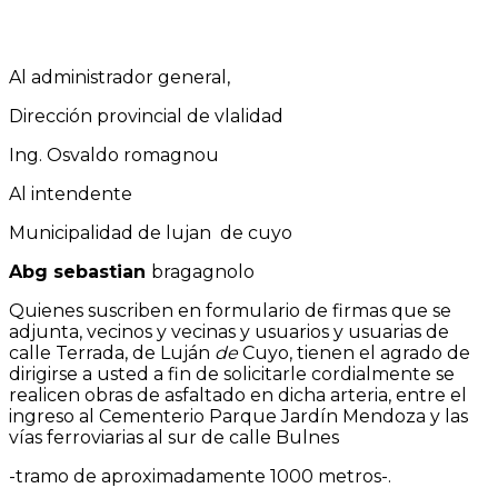
Al administrador general,
Dirección provincial de vlalidad
Ing. Osvaldo romagnou
Al intendente
Municipalidad de lujan de cuyo
Abg se
bastian
bragagnolo
Quienes suscriben en formulario de firmas que se
adjunta, vecinos y
vecinas y usuarios y usuarias de
calle Terrada, de Luján
de
Cuyo, tienen el agrado de
dirigirse a usted a
fin de solicitarle cordialmente se
realicen obras de
asfaltado en dicha arteria, entre el
ingreso al Cementerio Parque Jardín Mendoza y las
vías ferroviarias al sur de calle Bulnes
-tramo de
aproximadamente 1000 metros-.