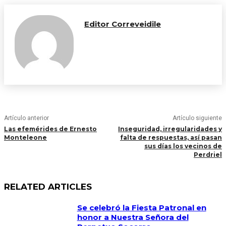
Editor Correveidile
Artículo anterior
Artículo siguiente
Las efemérides de Ernesto
Inseguridad, irregularidades y
Monteleone
falta de respuestas, así pasan
sus días los vecinos de
Perdriel
RELATED ARTICLES
Se celebró la Fiesta Patronal en
honor a Nuestra Señora del