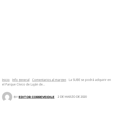
Inicio
Info general
Comentarios al margen
La SUBE se podrá adquirir en
el Parque Cívico de Luján de...
2 DE MARZO DE 2020
BY
EDITOR CORREVEIDILE