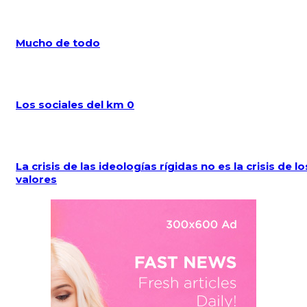
Mucho de todo
Los sociales del km 0
La crisis de las ideologías rígidas no es la crisis de lo
valores