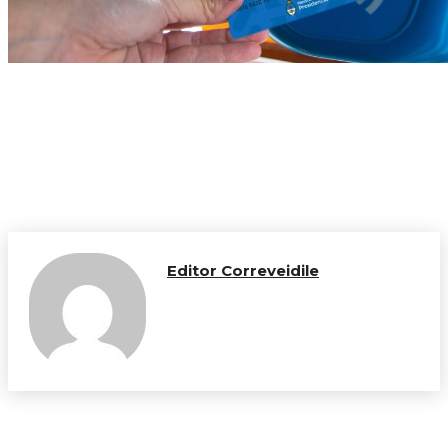
Editor Correveidile