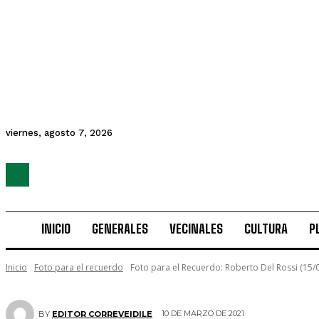
viernes, agosto 7, 2026
INICIO
GENERALES
VECINALES
CULTURA
P
Inicio
Foto para el recuerdo
Foto para el Recuerdo: Roberto Del Rossi (15/0
10 DE MARZO DE 2021
BY
EDITOR CORREVEIDILE