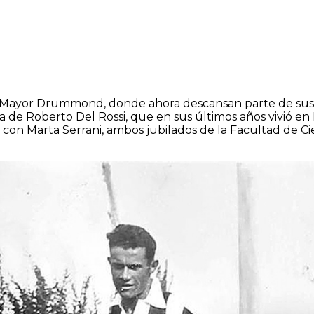
 Mayor Drummond, donde ahora descansan parte de sus cen
a de Roberto Del Rossi, que en sus últimos años vivió e
o con Marta Serrani, ambos jubilados de la Facultad de Ci