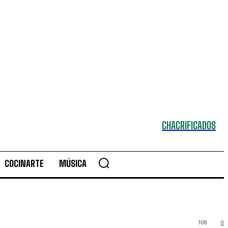
CHACRIFICADOS
COCINARTE
MÚSICA
108
0