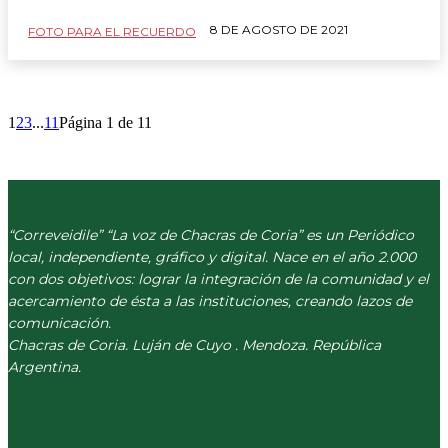
8 DE AGOSTO DE 2021
FOTO PARA EL RECUERDO
1
2
3
...
11
Página 1 de 11
“Correveidile” “La voz de Chacras de Coria” es un Periódico
local, independiente, gráfico y digital. Nace en el año 2.000
con dos objetivos: lograr la integración de la comunidad y el
acercamiento de ésta a las instituciones, creando lazos de
comunicación.
Chacras de Coria. Luján de Cuyo . Mendoza. República
Argentina.
(+54) 261 511 5979