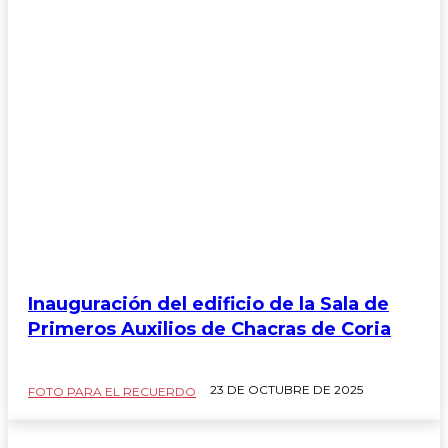
Inauguración del edificio de la Sala de
Primeros Auxilios de Chacras de Coria
23 DE OCTUBRE DE 2025
FOTO PARA EL RECUERDO