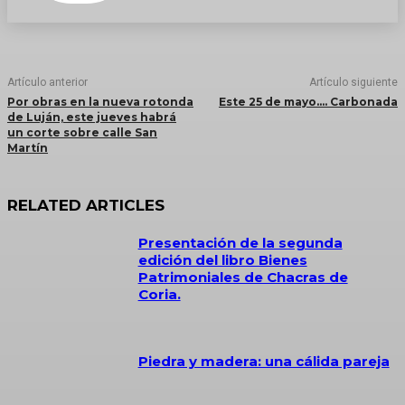
Artículo anterior
Artículo siguiente
Por obras en la nueva rotonda
Este 25 de mayo…. Carbonada
de Luján, este jueves habrá
un corte sobre calle San
Martín
RELATED ARTICLES
Presentación de la segunda
edición del libro Bienes
Patrimoniales de Chacras de
Coria.
Piedra y madera: una cálida pareja