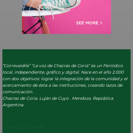
“Correveidile” “La voz de Chacras de Coria” es un Periódico
local, independiente, gráfico y digital. Nace en el año 2.000
con dos objetivos: lograr la integración de la comunidad y el
acercamiento de ésta a las instituciones, creando lazos de
comunicación.
Chacras de Coria. Luján de Cuyo . Mendoza. República
Argentina.
(+54) 261 511 5979