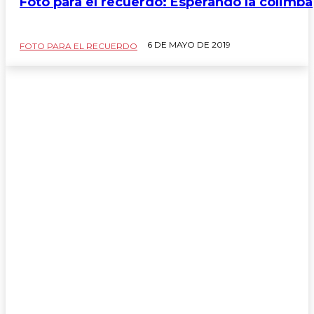
Foto para el recuerdo: Esperando la colimba
6 DE MAYO DE 2019
FOTO PARA EL RECUERDO