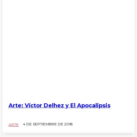
ARTE
Arte: Víctor Delhez y El Apocalipsis
Arquitectura
4 DE SEPTIEMBRE DE 2018
ARTE
chacrificados
Cocinarte