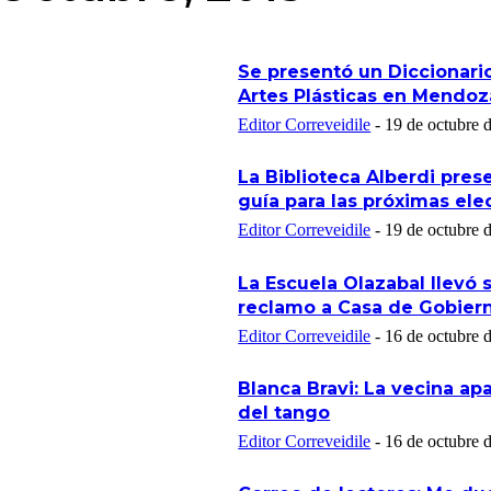
Se presentó un Diccionari
Artes Plásticas en Mendoz
Editor Correveidile
-
19 de octubre 
La Biblioteca Alberdi pres
guía para las próximas ele
Editor Correveidile
-
19 de octubre 
La Escuela Olazabal llevó 
reclamo a Casa de Gobier
Editor Correveidile
-
16 de octubre 
Blanca Bravi: La vecina ap
del tango
Editor Correveidile
-
16 de octubre 