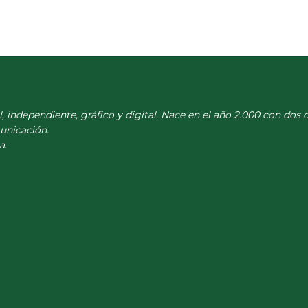
l, independiente, gráfico y digital. Nace en el año 2.000 con dos 
municación.
a.