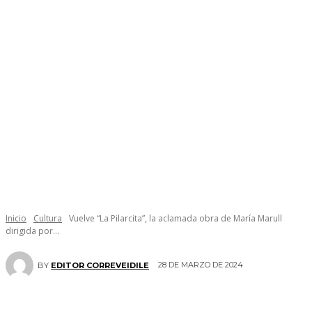
Inicio
Cultura
Vuelve “La Pilarcita”, la aclamada obra de María Marull
dirigida por...
28 DE MARZO DE 2024
BY
EDITOR CORREVEIDILE