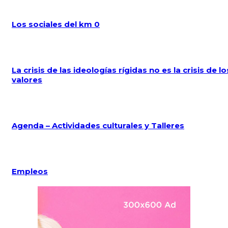
Los sociales del km 0
La crisis de las ideologías rígidas no es la crisis de lo
valores
Agenda – Actividades culturales y Talleres
Empleos