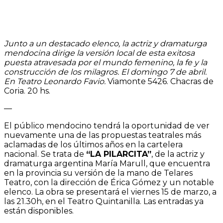
Junto a un destacado elenco, la actriz y dramaturga
mendocina dirige la versión local de esta exitosa
puesta atravesada por el mundo femenino, la fe y la
construcción de los milagros. El domingo 7 de abril.
En Teatro Leonardo Favio.
Viamonte 5426. Chacras de
Coria. 20 hs.
—
El público mendocino tendrá la oportunidad de ver
nuevamente una de las propuestas teatrales más
aclamadas de los últimos años en la cartelera
nacional. Se trata de
“LA PILARCITA”
, de la actriz y
dramaturga argentina María Marull, que encuentra
en la provincia su versión de la mano de Telares
Teatro, con la dirección de Érica Gómez y un notable
elenco. La obra se presentará el viernes 15 de marzo, a
las 21.30h, en el Teatro Quintanilla. Las entradas ya
están disponibles.