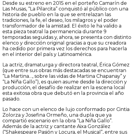
Desde su estreno en 2015 en el porteño Camarín de
Las Musas, “La Pilarcita” conquistó al público con una
historia de pueblo en la que se entrelazan las
tradiciones, la fe, el deseo, los milagros y el poder
transformador de la amistad. El éxito le ha valido a
esta pieza teatral la permanencia durante 9
temporadas seguidas y, ahora, se presenta con distinto
elenco y dirección original gracias a que su creadora
ha cedido por primera vez los derechos para hacerla
en el interior del país y Latinoamérica.
La
actriz, dramaturga y directora teatral, Érica Gómez
(que entre sus obras más destacadas se encuentran
“La Martina…, sobre las vidas de Martina Chapanay” y
“La Niña Gallo”), es quien asume desde la dirección y
producción, el desafío de realizar en la escena local
esta exitosa obra que debutó en la provincia el año
pasado.
Lo hace con un elenco de lujo conformado por Cintia
Zolorza y Josefina Ormeño, una dupla que ya
compartió escenario en la obra “La Niña Gallo”.
Además de la actriz y cantante Aixa González
(“Shakespeare Pasión y Locura, el Musical”, entre sus