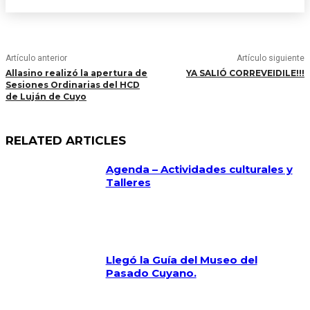
Artículo anterior
Artículo siguiente
Allasino realizó la apertura de
YA SALIÓ CORREVEIDILE!!!
Sesiones Ordinarias del HCD
de Luján de Cuyo
RELATED ARTICLES
Agenda – Actividades culturales y
Talleres
Llegó la Guía del Museo del
Pasado Cuyano.