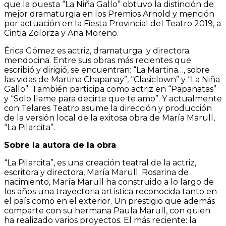
que la puesta “La Niña Gallo” obtuvo la distinción de
mejor dramaturgia en los Premios Arnold y mención
por actuación en la Fiesta Provincial del Teatro 2019, a
Cintia Zolorza y Ana Moreno.
Érica Gómez es actriz, dramaturga y directora
mendocina. Entre sus obras más recientes que
escribió y dirigió, se encuentran: “La Martina…, sobre
las vidas de Martina Chapanay”, “Clasiclown” y “La Niña
Gallo”. También participa como actriz en “Papanatas”
y “Solo llame para decirte que te amo”. Y actualmente
con Telares Teatro asume la dirección y producción
de la versión local de la exitosa obra de María Marull,
“La Pilarcita”.
Sobre la autora de la obra
“La Pilarcita”, es una creación teatral de la actriz,
escritora y directora, María Marull. Rosarina de
nacimiento, María Marull ha construido a lo largo de
los años una trayectoria artística reconocida tanto en
el país como en el exterior. Un prestigio que además
comparte con su hermana Paula Marull, con quien
ha realizado varios proyectos. El más reciente: la