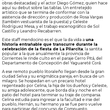
obras destacadas) y el actor Diego Gómez, quien hace
aquí su debut sobre las tablas. Un entretejido
artístico que se termina de conformar con la
asistencia de dirección y producción de Rosa Vargas
(también vestuarista de la puesta) y Celeste
Rodríguez Mesa, y el trabajo escenográfico de Sol
Castillo y Leandro Recabarren.
Este staff mendocino es el que la da vida a
una
historia entrañable que transcurre durante la
celebración de la fiesta de La Pilarcita
; la santita
popular a la que anualmente la provincia de
Corrientes le rinde culto en el paraje Cerro Pitá, del
Departamento de Concepción del Yaguareté Corá.
A ese remoto pueblo litoraleño llegan desde la gran
ciudad Selva y su enigmática pareja, en busca de un
milagro. Se hospedan en un precario hotel
regenteado por Celina, la hija de los dueños y Celeste,
su amiga adolescente, que borda día y noche en el
patio del hotel para terminar su traje de comparsa.
Celina estudia para ingresar a la facultad e irse del
pueblo, Hernán, su hermano ya se fue pero vuelve
para participar del concurso de Compuesto