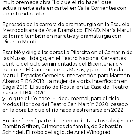
multipremiada obra “Lo que el río hace”, que
actualmente está en cartel en Calle Corrientes con
un rotundo éxito.
Egresada de la carrera de dramaturgia en la Escuela
Metropolitana de Arte Dramático, EMAD, María Marull
se formó también en narrativa y dramaturgia con
Ricardo Monti.
Escribió y dirigió las obras La Pilarcita en el Camarín de
las Musas; Hidalgo, en el Teatro Nacional Cervantes
dentro del ciclo semimontados del Bicentenario y
luego en El Camarín de las Musas; y junto a Paula
Marull, Espacios Gemelos
,
intervención para Maratón
Abasto FIBA 2019, La mujer de vidrio
,
Interficción en
Sagai 2019; El sueño de Rosita, en La Casa del Teatro
para el FIBA 2020
y Lo que el río hace. El documental, para el ciclo
Modos Híbridos del Teatro San Martín 2020, basado
en la obra Lo que el río hace a estrenarse en 2022.
En cine formó parte del elenco de Relatos salvajes, de
Damián Szifron, Crímenes de familia, de Sebastián
Schindel, El robo del siglo, de Ariel Winograd