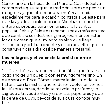
Correntino en la fiesta de La Pilarcita. Cuando Selva
comprende que, según la tradición, antes de pedir un
milagro hay que ofrendar una muñeca creada
especialmente para la ocasión, contrata a Celeste para
que la ayude a confeccionarla. Mientras el pueblo
entero se prepara para homenajear a la santita
popular, Selva y Celeste trabarán una extraña amistad
que cambiará sus destinos, ¿milagrosamente? Están
los que creen que el milagro es algo que llega
inesperada y arbitrariamente y están aquellos que lo
construyen día a día, casi de manera artesanal.
Los milagros y el valor de la amistad entre
mujeres
“La Pilarcita” es una comedia dramática que fusiona lo
cotidiano de un pueblo con el mundo femenino. En
este sentido, Érica Gómez, marca la similitud de la
historia con la mística que se desenvuelve en torno a
la Difunta Correa, donde se mezcla lo profano y lo
sagrado a través de ritos y creencias populares y que
la gente de Cuyo, devota de su figura, conoce muy
bien.