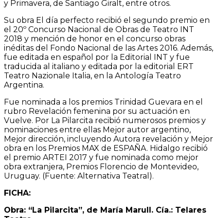
y Primavera, de Santiago Giralt, entre otros.
Su obra El día perfecto recibió el segundo premio en
el 20º Concurso Nacional de Obras de Teatro INT
2018 y mención de honor en el concurso obras
inéditas del Fondo Nacional de las Artes 2016. Además,
fue editada en español por la Editorial INT y fue
traducida al italiano y editada por la editorial ERT
Teatro Nazionale Italia, en la Antología Teatro
Argentina.
Fue nominada a los premios Trinidad Guevara en el
rubro Revelación femenina por su actuación en
Vuelve. Por La Pilarcita recibió numerosos premios y
nominaciones entre ellas Mejor autor argentino,
Mejor dirección, incluyendo Autora revelación y Mejor
obra en los Premios MAX de ESPAÑA. Hidalgo recibió
el premio ARTEI 2017 y fue nominada como mejor
obra extranjera, Premios Florencio de Montevideo,
Uruguay. (Fuente: Alternativa Teatral).
FICHA:
Obra: “La Pilarcita”, de María Marull. Cía.: Telares