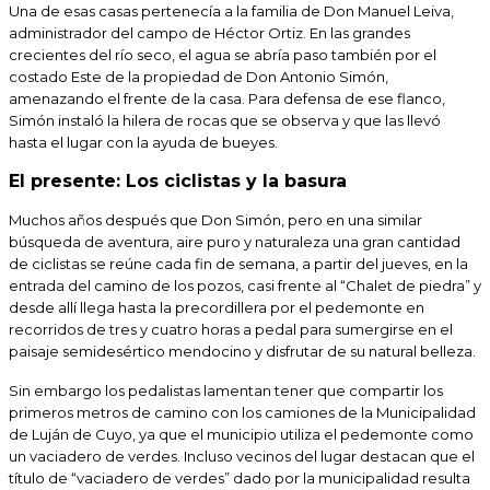
Una de esas casas pertenecía a la familia de Don Manuel Leiva,
administrador del campo de Héctor Ortiz. En las grandes
crecientes del río seco, el agua se abría paso también por el
costado Este de la propiedad de Don Antonio Simón,
amenazando el frente de la casa. Para defensa de ese flanco,
Simón instaló la hilera de rocas que se observa y que las llevó
hasta el lugar con la ayuda de bueyes.
El presente: Los ciclistas y la basura
Muchos años después que Don Simón, pero en una similar
búsqueda de aventura, aire puro y naturaleza una gran cantidad
de ciclistas se reúne cada fin de semana, a partir del jueves, en la
entrada del camino de los pozos, casi frente al “Chalet de piedra” y
desde allí llega hasta la precordillera por el pedemonte en
recorridos de tres y cuatro horas a pedal para sumergirse en el
paisaje semidesértico mendocino y disfrutar de su natural belleza.
Sin embargo los pedalistas lamentan tener que compartir los
primeros metros de camino con los camiones de la Municipalidad
de Luján de Cuyo, ya que el municipio utiliza el pedemonte como
un vaciadero de verdes. Incluso vecinos del lugar destacan que el
título de “vaciadero de verdes” dado por la municipalidad resulta