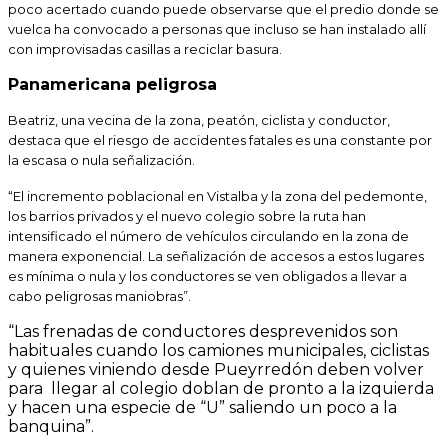
poco acertado cuando puede observarse que el predio donde se
vuelca ha convocado a personas que incluso se han instalado allí
con improvisadas casillas a reciclar basura.
Panamericana peligrosa
Beatriz, una vecina de la zona, peatón, ciclista y conductor,
destaca que el riesgo de accidentes fatales es una constante por
la escasa o nula señalización.
“
El incremento poblacional en Vistalba y la zona del pedemonte,
los barrios privados y el nuevo colegio sobre la ruta han
intensificado el número de vehículos circulando en la zona de
manera exponencial. La señalización de accesos a estos lugares
es mínima o nula y los conductores se ven obligados a llevar a
cabo peligrosas maniobras”.
“Las frenadas de conductores desprevenidos son
habituales cuando los camiones municipales, ciclistas
y quienes viniendo desde Pueyrredón deben volver
para llegar al colegio doblan de pronto a la izquierda
y hacen una especie de “U” saliendo un poco a la
banquina”.