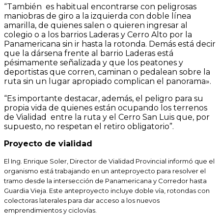
“También es habitual encontrarse con peligrosas
maniobras de giro a la izquierda con doble línea
amarilla, de quienes salen o quieren ingresar al
colegio o a los barrios Laderas y Cerro Alto por la
Panamericana sin ir hasta la rotonda. Demás está decir
que la dársena frente al barrio Laderas está
pésimamente señalizada y que los peatones y
deportistas que corren, caminan o pedalean sobre la
ruta sin un lugar apropiado complican el panorama».
“Es importante destacar, además, el peligro para su
propia vida de quienes están ocupando los terrenos
de Vialidad entre la ruta y el Cerro San Luis que, por
supuesto, no respetan el retiro obligatorio”.
Proyecto de vialidad
El Ing. Enrique Soler, Director de Vialidad Provincial informó que el
organismo está trabajando en un anteproyecto para resolver el
tramo desde la intersección de Panamericana y Corredor hasta
Guardia Vieja. Este anteproyecto incluye doble vía, rotondas con
colectoras laterales para dar acceso a los nuevos
emprendimientos y ciclovías.