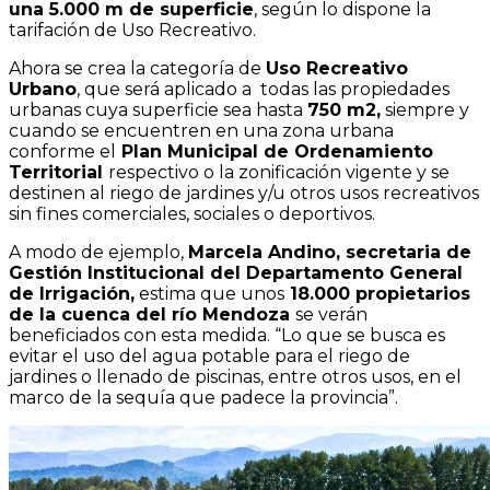
una 5.000 m de superficie
, según lo dispone la
tarifación de Uso Recreativo.
Ahora se crea la categoría de
Uso Recreativo
Urbano
, que será aplicado a todas las propiedades
urbanas cuya superficie sea hasta
750 m2,
siempre y
cuando se encuentren en una zona urbana
conforme el
Plan Municipal de Ordenamiento
Territorial
respectivo o la zonificación vigente y se
destinen al riego de jardines y/u otros usos recreativos
sin fines comerciales, sociales o deportivos.
A modo de ejemplo,
Marcela Andino, secretaria de
Gestión Institucional del Departamento General
de Irrigación,
estima que unos
18.000 propietarios
de la cuenca del río Mendoza
se verán
beneficiados con esta medida. “Lo que se busca es
evitar el uso del agua potable para el riego de
jardines o llenado de piscinas, entre otros usos, en el
marco de la sequía que padece la provincia”.