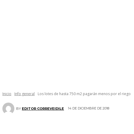
Inicio
Info general
Los lotes de hasta 750 m2 pagarán menos por el riego
14 DE DICIEMBRE DE 2018
BY
EDITOR CORREVEIDILE