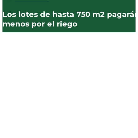
Municipales
574
Los lotes de hasta 750 m2 pagará
menos por el riego