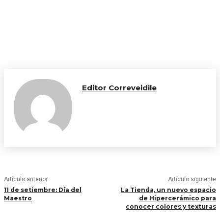
Editor Correveidile
Artículo anterior
Artículo siguiente
11 de setiembre: Día del
La Tienda, un nuevo espacio
Maestro
de Hipercerámico para
conocer colores y texturas