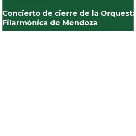
Municipales
574
Concierto de cierre de la Orquest
Filarmónica de Mendoza