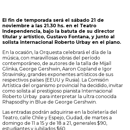
El fin de temporada será el sábado 21 de
noviembre a las 21.30 hs. en el Teatro
Independencia, bajo la batuta de su director
titular y artístico, Gustavo Fontana, y junto al
solista internacional Roberto Urbay en el piano.
En la ocasión, la Orquesta celebrará el día de la
música, con maravillosas obras del período
contemporáneo, de autores de la talla de Mijaíl
Glinka, George Gershwin, Aaron Copland e Igor
Stravinsky, grandes exponentes artísticos de sus
respectivos países (EEUU y Rusia). La Comisión
Artística del organismo provincial ha decidido, invitar
como solista al prestigioso pianista Internacional
Roberto Urbay para interpretar la ultra conocida
Rhapsodhy in Blue de George Gershwin.
Las entradas podrán adquirirse en la boletería del
Teatro, calle Chile y Espejo, Ciudad, de martes a
domingo de 11 a 15 y de 18 a 21, generales $90,
estudiantes y jubilados $60.