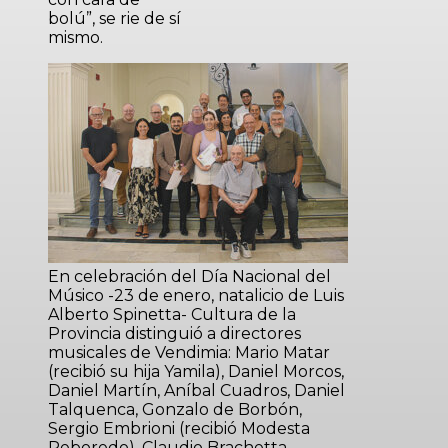
bolú”, se rie de sí
mismo.
En celebración del Día Nacional del
Músico -23 de enero, natalicio de Luis
Alberto Spinetta- Cultura de la
Provincia distinguió a directores
musicales de Vendimia: Mario Matar
(recibió su hija Yamila), Daniel Morcos,
Daniel Martín, Aníbal Cuadros, Daniel
Talquenca, Gonzalo de Borbón,
Sergio Embrioni (recibió Modesta
Reboredo), Claudio Brachetta,