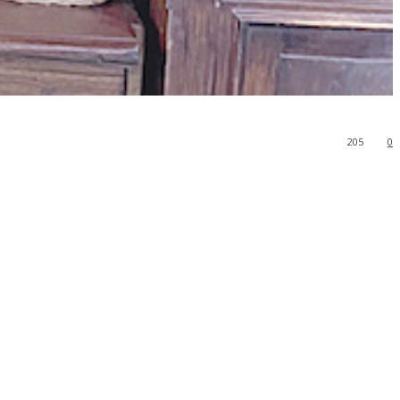
205
0