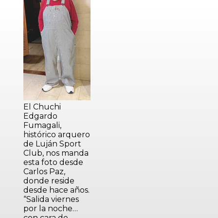
El Chuchi
Edgardo
Fumagali,
histórico arquero
de Luján Sport
Club, nos manda
esta foto desde
Carlos Paz,
donde reside
desde hace años.
“Salida viernes
por la noche…
con cara de