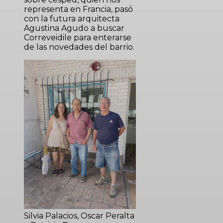
representa en Francia, pasó
con la futura arquitecta
Agustina Agudo a buscar
Correveidile para enterarse
de las novedades del barrio.
Silvia Palacios, Oscar Peralta