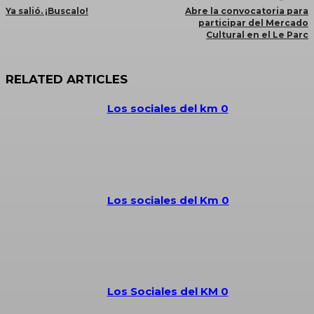
Ya salió. ¡Buscalo!
Abre la convocatoria para
participar del Mercado
Cultural en el Le Parc
RELATED ARTICLES
Los sociales del km 0
Los sociales del Km 0
Los Sociales del KM 0