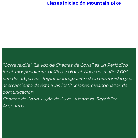
Clases iniciación Mountain Bike
“Correveidile” “La voz de Chacras de Coria” es un Periódico
local, independiente, gráfico y digital. Nace en el año 2.000
con dos objetivos: lograr la integración de la comunidad y el
acercamiento de ésta a las instituciones, creando lazos de
comunicación.
Chacras de Coria. Luján de Cuyo . Mendoza. República
Argentina.
(+54) 261 511 5979
INFO@CORREVEIDILE.COM.AR