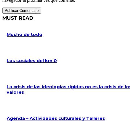
navegador la próxima vez que comente.
MUST READ
Mucho de todo
Los sociales del km 0
La crisis de las ideologías rígidas no es la crisis de lo
valores
Agenda – Actividades culturales y Talleres