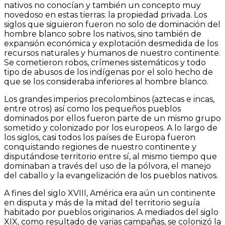
nativos no conocían y también un concepto muy
novedoso en estas tierras: la propiedad privada. Los
siglos que siguieron fueron no solo de dominación del
hombre blanco sobre los nativos, sino también de
expansión económica y explotación desmedida de los
recursos naturales y humanos de nuestro continente.
Se cometieron robos, crímenes sistemáticos y todo
tipo de abusos de los indígenas por el solo hecho de
que se los consideraba inferiores al hombre blanco.
Los grandes imperios precolombinos (aztecas e incas,
entre otros) así como los pequeños pueblos
dominados por ellos fueron parte de un mismo grupo
sometido y colonizado por los europeos. A lo largo de
los siglos, casi todos los países de Europa fueron
conquistando regiones de nuestro continente y
disputándose territorio entre sí, al mismo tiempo que
dominaban a través del uso de la pólvora, el manejo
del caballo y la evangelización de los pueblos nativos.
A fines del siglo XVIII, América era aún un continente
en disputa y más de la mitad del territorio seguía
habitado por pueblos originarios. A mediados del siglo
XIX, como resultado de varias campañas, se colonizó la