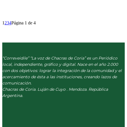
1
2
3
4
Página 1 de 4
“Correveidile” “La voz de Chacras de Coria” es un Periódico
local, independiente, gráfico y digital. Nace en el año 2.000
con dos objetivos: lograr la integración de la comunidad y el
acercamiento de ésta a las instituciones, creando lazos de
comunicación.
Chacras de Coria. Luján de Cuyo . Mendoza. República
Argentina.
(+54) 261 511 5979
INFO@CORREVEIDILE.COM.AR