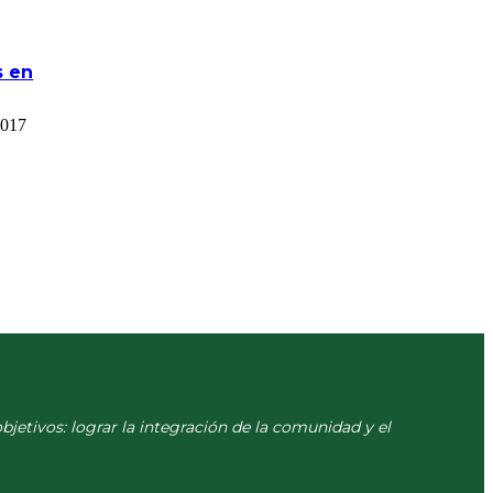
s en
2017
objetivos: lograr la integración de la comunidad y el